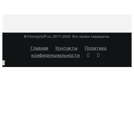
© Strongstuff.ru, 2011-2020. Все права защищены.
Главная
Контакты
Политика
конфиденциальности