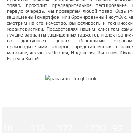
товар, проходит предварительное тестирование. 
первую очередь, мы проверяем любой товар, будь эт
защищенный смартфон, или бронированный ноутбук, м
смотрим на его качество, выносливость и технически
характеристики. Предоставляя нашим клиентам самы
лучшие варианты защищенных гаджетов и электроники
по доступным ценам. Основными странам
производителями товаров, представленных в наше
магазине, являются Япония, Индонезия, Вьетнам, Южна
Корея и Китай.
10
112
177
1870
97