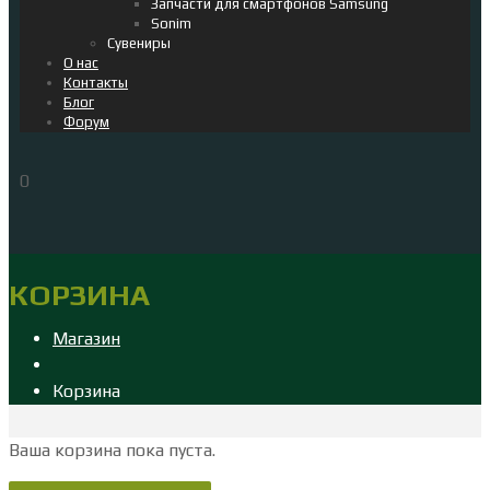
Запчасти для смартфонов Samsung
Sonim
Сувениры
О нас
Контакты
Блог
Форум
0
КОРЗИНА
Магазин
Корзина
Ваша корзина пока пуста.