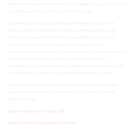
привлекательный внешний вид, не самые большие габариты,
да и функционал приличный для этих целей.
Сравнивая два противоударные мобильные устройства
можно увидеть очевидные плюсы и минусы между ними.
Говоря о защищённом Samsung седьмой серии, можно
сказать о том, что это мощный смартфон в плане
производительности и по уровню защиты. Японский гаджет в
последнем идентичен с ним, но имеет бесспорное
преимущество относительно воздействия солёной воды. Он
без проблем переносит погружения в морскую стихию.
А какой из них больше нравится вам? Хотелось бы узнать
ваши предпочтения в данном вопросе. Делитесь ими в
комментариях.
Купить Kyocera Torque G02
Купить Samsung Galaxy S7 Active