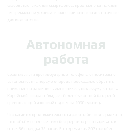
слабоватые, а как для смартфонов, предназначенных для
экстремальных условий, вполне приличные и достаточные
для видеосвязи.
Автономная
работа
Сравнивая эти противоударные телефоны относительно
автономности в первую очередь необходимо обратить
внимание на различие в имеющихся у них аккумуляторов.
Корейский аппарат обладает более ёмкостной батареей,
превышающей японский гаджет на 1090 единиц.
Что касается продолжительности работы без подзарядки, то
этот объём позволяет ему беспрерывно разговаривать в
сетях 3G порядка 32 часов. В то время как G02 способен