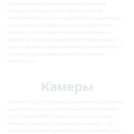
по возможности сохранить высокий функционал от
флагманских моделей. Хоть в Galaxy S7 Active он
значительно ниже своего старшего брата, но превосходит
производительность работы японского гаджета. Стоит
отметить, что со всеми повседневными задачами он
справляется с лёгкостью, даже требовательные игры на
средних настройках идут без проблем. Это весомый плюс в
его пользу, который неплохо играет в завоевании
потребителей.
Камеры
Сравнивая эти два телефона, защищённых от воздействия
воды, пыли и ударов, относительно качества получаемых
фото- и видеофайлов, в первую очередь необходимо
посмотреть на датчики, которыми он оснащены. У G02
тыльная камера имеет датчик CMOS с разрешением 13 МП.