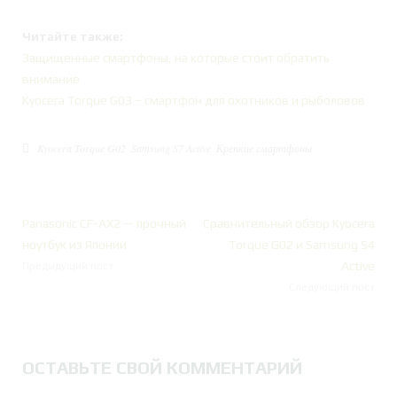
Читайте также:
Защищенные смартфоны, на которые стоит обратить
внимание
Kyocera Torque G03 – смартфон для охотников и рыболовов
Kyocera Torque G02
Samsung S7 Active
Крепкие смартфоны
Panasonic CF-AX2 — прочный
Сравнительный обзор Kyocera
ноутбук из Японии
Torque G02 и Samsung S4
Active
Предыдущий пост
Следующий пост
ОСТАВЬТЕ СВОЙ КОММЕНТАРИЙ