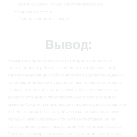
— Датчики Холла, пульса и состояния воздуха: — — +.
— Барометр: — — +.
— Сканер отпечатка пальца: — — +.
Вывод:
Рассмотрев представителей категории защищённых
смартфонов потребительской ниши от двух компаний,
зарекомендовавших себя качеством водонепроницаемых,
пыленепроницаемых и ударопрочных телефонов, можно
сказать, что они оба представляют повышенные интерес
даже по истечению продолжительного срока со дня их
выпуска. Каждый из них обладает высоким уровнем защиты
от неблагоприятных факторов, что позволяет брать их в
походы и использовать их при активном отдыхе. Но не
только для экстремальных условий они предназначаются.
Они более чем практичны и в повседневной жизни. У них