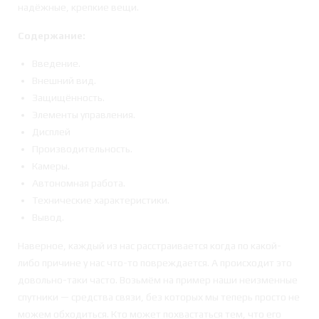
надёжные, крепкие вещи.
Содержание:
Введение.
Внешний вид.
Защищённость.
Элементы управления.
Дисплей
Производительность.
Камеры.
Автономная работа.
Технические характеристики.
Вывод.
Наверное, каждый из нас расстраивается когда по какой-
либо причине у нас что-то повреждается. А происходит это
довольно-таки часто. Возьмём на пример наши неизменные
спутники — средства связи, без которых мы теперь просто не
можем обходиться. Кто может похвастаться тем, что его