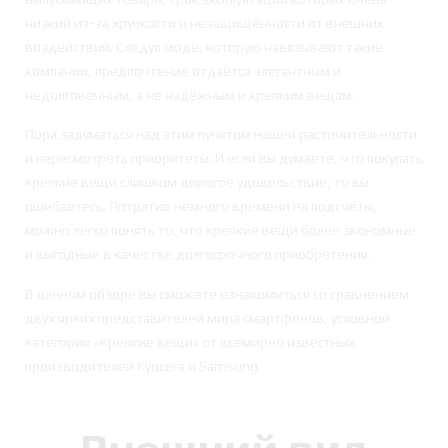
низкий из-за хрупкости и незащищённости от внешних
воздействий. Следуя моде, которую навязывают такие
компании, предпочтение отдаётся элегантным и
недолговечным, а не надёжным и крепким вещам.
Пора задуматься над этим пунктом нашей расточительности
и пересмотреть приоритеты. И если вы думаете, что покупать
крепкие вещи слишком дорогое удовольствие, то вы
ошибаетесь. Потратив немного времени на подсчёты,
можно легко понять то, что крепкие вещи более экономные
и выгодные в качестве долгосрочного приобретения.
В данном обзоре вы сможете ознакомиться со сравнением
двух ярких представителей мира смартфонов, условной
категории «Крепкие вещи» от всемирно известных
производителей Kyocera и Samsung.