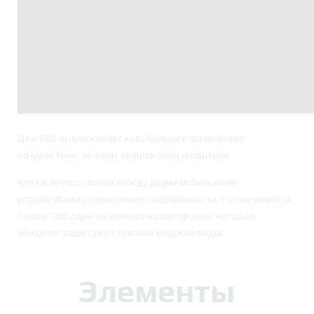
Да и G02 выдерживает куда большее физическое
воздействие, нежели заявили производители.
Что касается отличий между двумя мобильными
устройствами относительно защищённости, то оно имеется.
Torque G02 один из немногих смартфонов, который
обладает защитой от солёной морской воды!
Элементы