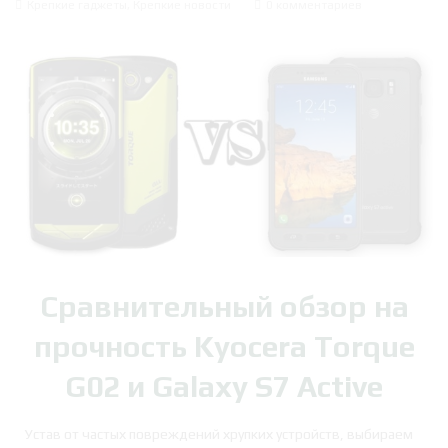
Крепкие гаджеты
,
Крепкие новости
0 комментариев
Сравнительный обзор на
прочность Kyocera Torque
G02 и Galaxy S7 Active
Устав от частых повреждений хрупких устройств, выбираем