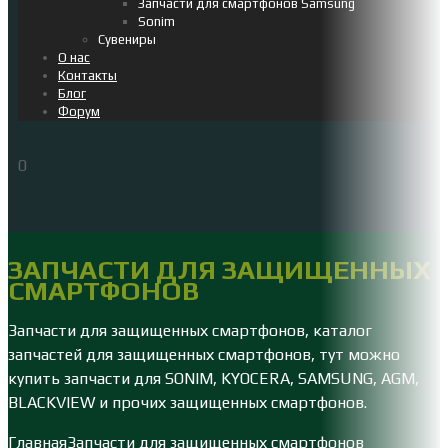
Запчасти для смартфонов Samsung
Sonim
Сувениры
О нас
Контакты
Блог
Форум
0
ЗАПЧАСТИ ДЛЯ ЗАЩИЩЕННЫХ
СМАРТФОНОВ
Запчасти для защищенных смартфонов, каталог
запчастей для защищенных смартфонов, тут можно
купить запчасти для SONIM, KYOCERA, SAMSUNG, AGM,
BLACKVIEW и прочих защищенных смартфонов.
Главная
Запчасти для защищенных смартфонов