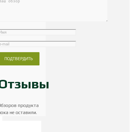
Отзывы
Обзоров продукта
пока не оставили.