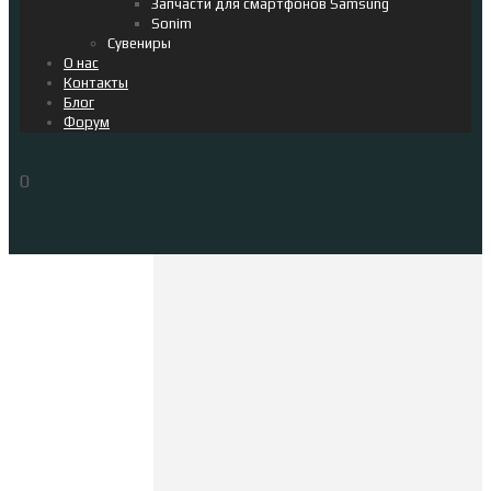
Запчасти для смартфонов Samsung
Sonim
Сувениры
О нас
Контакты
Блог
Форум
0