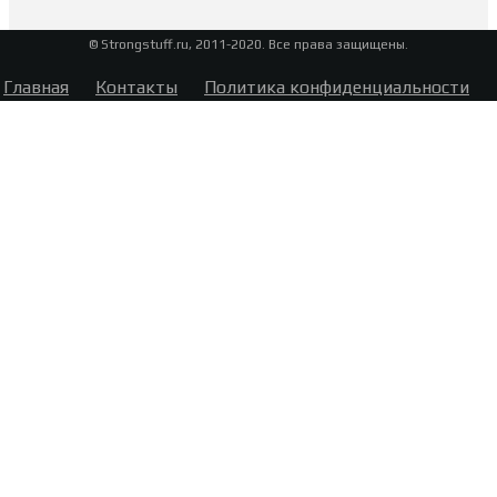
© Strongstuff.ru, 2011-2020. Все права защищены.
Главная
Контакты
Политика конфиденциальности