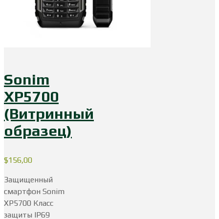
Sonim
XP5700
(Витринный
образец)
$
156,00
Защищенный
смартфон Sonim
XP5700 Класс
защиты IP69