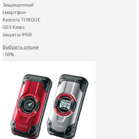
Защищенный
смартфон
Kyocera TORQUE
G03 Класс
защиты IP68
Выбрать опции
-18%