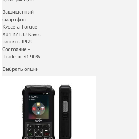
Защищенный
смартфон
Kyocera Torque
X01 KYF33 Класс
защиты IP68
Состояние –
Trade-in 70-90%
Выбрать опции