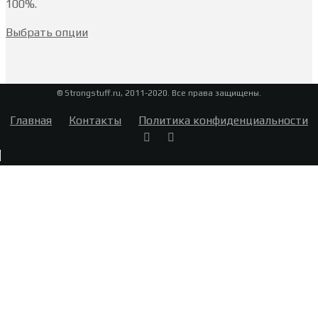
100%.
Выбрать опции
© Strongstuff.ru, 2011-2020. Все права защищены.
Главная
Контакты
Политика конфиденциальности