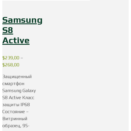
Samsung
S8
Active
$
239,00
–
$
268,00
Защищенный
смартфон
Samsung Galaxy
S8 Active Класс
защиты IP68
Состояние –
Витринный
образец, 95-