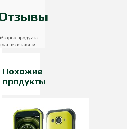
Отзывы
Обзоров продукта
пока не оставили.
Похожие
продукты