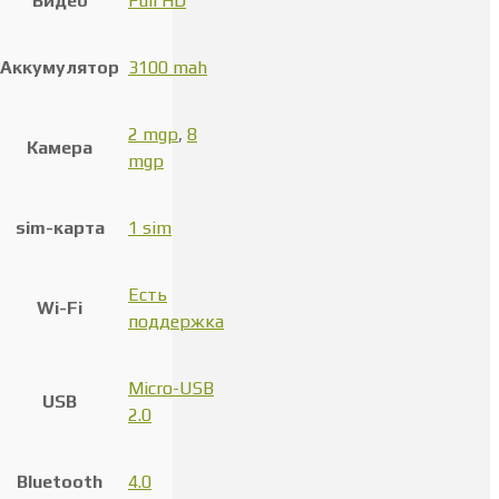
Видео
Full HD
Аккумулятор
3100 mah
2 mgp
,
8
Камера
mgp
sim-карта
1 sim
Есть
Wi-Fi
поддержка
Micro-USB
USB
2.0
Bluetooth
4.0