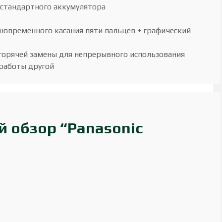
 стандартного аккумулятора
дновременного касания пяти пальцев + графический
горячей замены для непрерывного использования
работы другой
й обзор “Panasonic