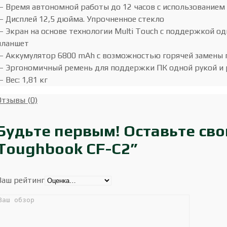
— Время автономной работы до 12 часов с использованием
— Дисплей 12,5 дюйма. Упрочненное стекло
— Экран на основе технологии Multi Touch с поддержкой о
планшет
— Аккумулятор 6800 mAh с возможностью горячей замены 
— Эргономичный ремень для поддержки ПК одной рукой и 
— Вес: 1,81 кг
Отзывы (0)
Будьте первым! Оставьте сво
Toughbook CF-C2”
Ваш рейтинг