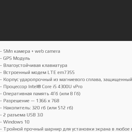
— 5Мп камера + web camera
— GPS Модуль
— Влагоустойчивая клавиатура
— Встроенный модем LTE em7355
— Корпус ударопрочный из магниевого сплава, защищенный 
— Процессор Intel® Core i5 4300U vPro
— Оперативная память 4Гб (или 8 Гб)
— Разрешение — 1366 х 768
— Накопитель: 320 гб (или 512 гб)
— 2 разъема USB 3.0
— Windows 10
— Тройной прочный шарнир для установки экрана в любое 