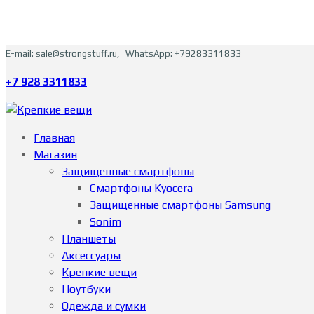
E-mail: sale@strongstuff.ru, WhatsApp: +79283311833
+7 928 3311833
Главная
Магазин
Защищенные смартфоны
Смартфоны Kyocera
Защищенные смартфоны Samsung
Sonim
Планшеты
Аксессуары
Крепкие вещи
Ноутбуки
Одежда и сумки