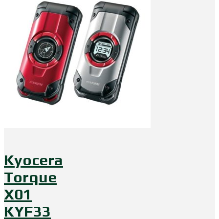
Kyocera
Torque
X01
KYF33