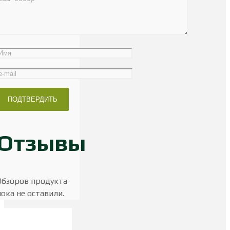
Отзывы
Обзоров продукта
пока не оставили.