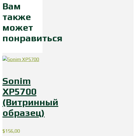
Вам
также
может
понравиться
Sonim
XP5700
(Витринный
образец)
$
156,00