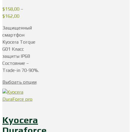
$
158,00
–
$
162,00
Защищенный
смартфон
Kyocera Torque
G01 Класс
защиты IP68
Состояние –
Trade-in 70-90%.
Выбрать опции
Kyocera
Duraforce