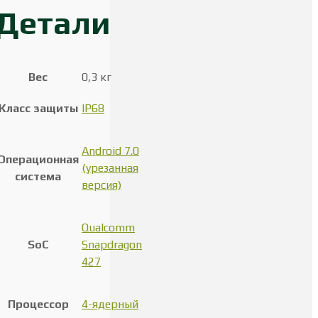
Детали
Вес
0,3 кг
Класс защиты
IP68
Android 7.0
Операционная
(урезанная
система
версия)
Qualcomm
SoC
Snapdragon
427
Процессор
4-ядерный