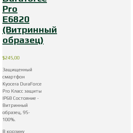
Pro
E6820
(Витринный
образец)
$
245,00
Защищенный
смартфон
Kyocera DuraForce
Pro Класс защиты
IP68 Состояние -
Витринный
образец, 95-
100%.
В корзину