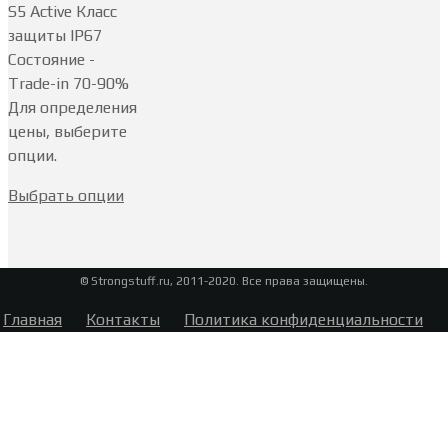
S5 Active Класс
защиты IP67
Состояние -
Trade-in 70-90%
Для определения
цены, выберите
опции.
Выбрать опции
© Strongstuff.ru, 2011-2020. Все права защищены.
Главная
Контакты
Политика конфиденциальности