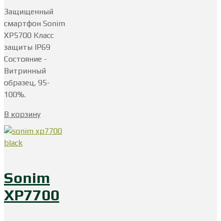
Защищенный
смартфон Sonim
XP5700 Класс
защиты IP69
Состояние -
Витринный
образец, 95-
100%.
В корзину
Sonim
XP7700