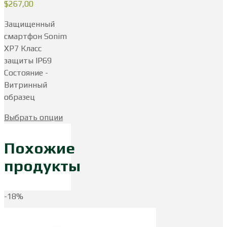
$
267,00
Защищенный
смартфон Sonim
XP7 Класс
защиты IP69
Состояние -
Витринный
образец
Выбрать опции
Похожие
продукты
-18%