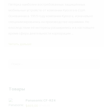
Пятёрка наиболее востребованных защищённых
мобильных устройств от компании Kyocera в США
Основанная в 1959 году компания Kyocera, изначально
специализировалась на производстве керамики. Но
впоследствии её интересы расширились и в настоящее
время сфера деятельности корпорации ...
Читать дальше
Товары
Panasonic CF-RZ4
Первоначальная
Текущая
$
469,00
$
742,00