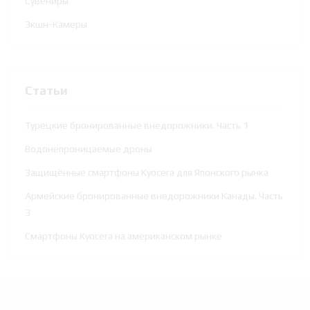
Сувениры
Экшн-Камеры
Статьи
Турецкие бронированные внедорожники. Часть 1
Водонепроницаемые дроны
Защищённые смартфоны Kyocera для Японского рынка
Армейские бронированные внедорожники Канады. Часть
3
Смартфоны Kyocera на американском рынке