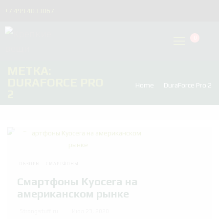
+7 499 4033867
0
МЕТКА:
DURAFORCE PRO
Home
DuraForce Pro 2
2
ОБЗОРЫ
СМАРТФОНЫ
Смартфоны Kyocera на
американском рынке
Strongstuff.ru
Июл 23, 2020