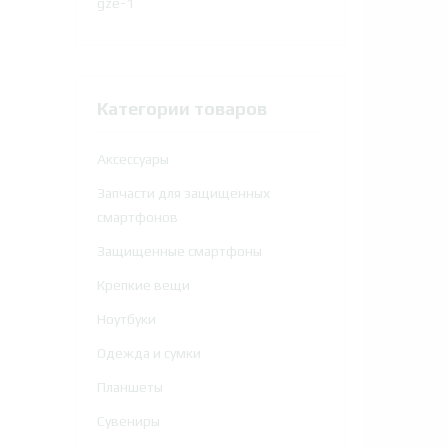
составляла
$169,00.
$413,00.
Категории товаров
Аксессуары
Запчасти для защищенных
смартфонов
Защищенные смартфоны
Крепкие вещи
Ноутбуки
Одежда и сумки
Планшеты
Сувениры