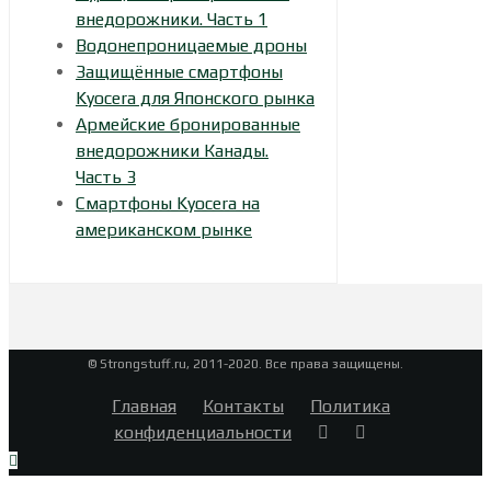
внедорожники. Часть 1
Водонепроницаемые дроны
Защищённые смартфоны
Kyocera для Японского рынка
Армейские бронированные
внедорожники Канады.
Часть 3
Смартфоны Kyocera на
американском рынке
© Strongstuff.ru, 2011-2020. Все права защищены.
Главная
Контакты
Политика
конфиденциальности