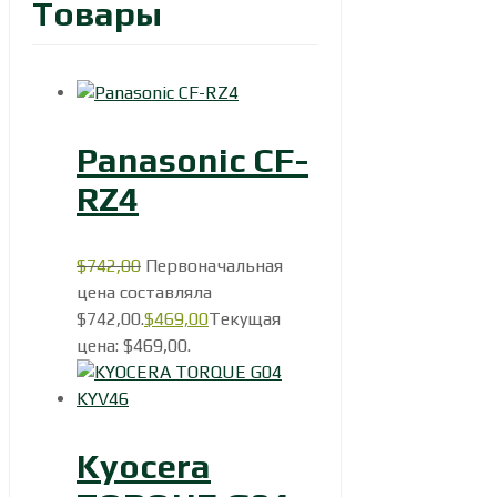
Товары
Panasonic CF-
RZ4
$
742,00
Первоначальная
цена составляла
$742,00.
$
469,00
Текущая
цена: $469,00.
Kyocera