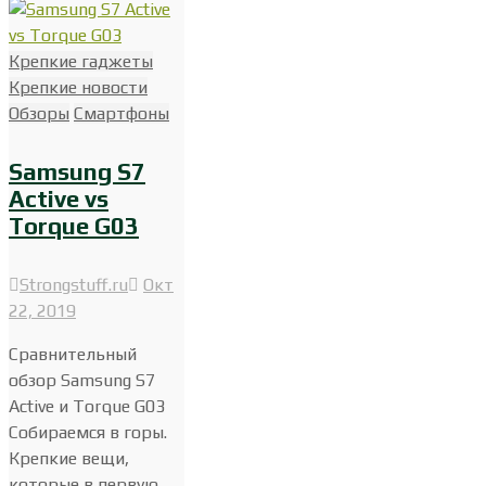
Крепкие гаджеты
Крепкие новости
Обзоры
Смартфоны
Samsung S7
Active vs
Torque G03
Strongstuff.ru
Окт
22, 2019
Сравнительный
обзор Samsung S7
Active и Torque G03
Собираемся в горы.
Крепкие вещи,
которые в первую