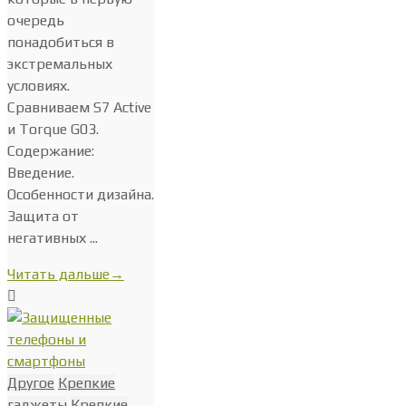
очередь
понадобиться в
экстремальных
условиях.
Сравниваем S7 Active
и Torque G03.
Содержание:
Введение.
Особенности дизайна.
Защита от
негативных ...
Читать дальше
→
Другое
Крепкие
гаджеты
Крепкие