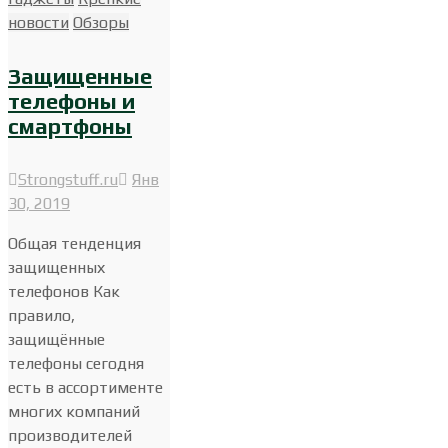
новости
Обзоры
Защищенные
телефоны и
смартфоны
Strongstuff.ru
Янв
30, 2019
Общая тенденция
защищенных
телефонов Как
правило,
защищённые
телефоны сегодня
есть в ассортименте
многих компаний
производителей