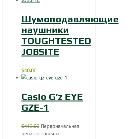
Шумоподавляющие
наушники
TOUGHTESTED
JOBSITE
$
40,00
Casio G’z EYE
GZE-1
$
413,00
Первоначальная
цена составляла