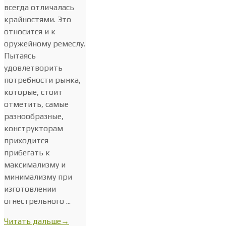
всегда отличалась
крайностями. Это
относится и к
оружейному ремеслу.
Пытаясь
удовлетворить
потребности рынка,
которые, стоит
отметить, самые
разнообразные,
конструкторам
приходится
прибегать к
максимализму и
минимализму при
изготовлении
огнестрельного ...
Читать дальше
→