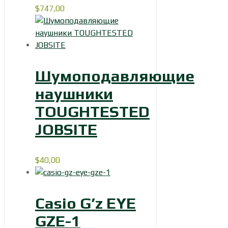
$
747,00
Шумоподавляющие
наушники
TOUGHTESTED
JOBSITE
$
40,00
Casio G’z EYE
GZE-1