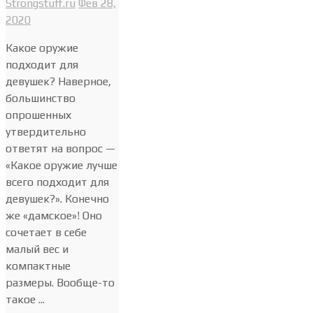
Strongstuff.ru
Фев 28,
2020
Какое оружие
подходит для
девушек? Наверное,
большинство
опрошенных
утвердительно
ответят на вопрос —
«Какое оружие лучше
всего подходит для
девушек?». Конечно
же «дамское»! Оно
сочетает в себе
малый вес и
компактные
размеры. Вообще-то
такое ...