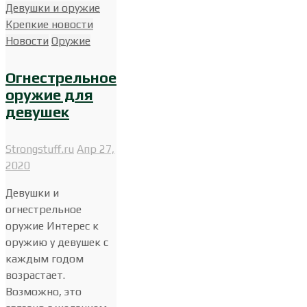
Девушки и оружие
Крепкие новости
Новости
Оружие
Огнестрельное
оружие для
девушек
Strongstuff.ru
Апр 27,
2020
Девушки и
огнестрельное
оружие Интерес к
оружию у девушек с
каждым годом
возрастает.
Возможно, это