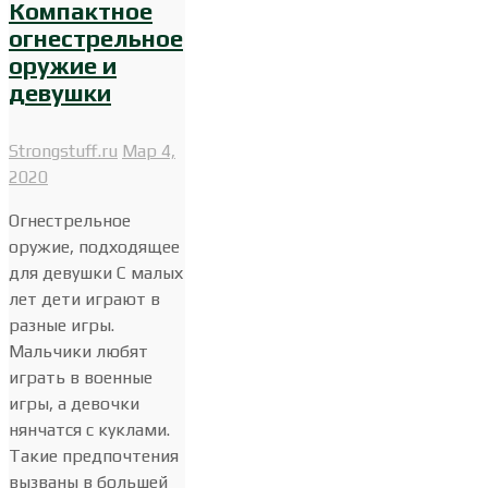
Компактное
огнестрельное
оружие и
девушки
Strongstuff.ru
Мар 4,
2020
Огнестрельное
оружие, подходящее
для девушки С малых
лет дети играют в
разные игры.
Мальчики любят
играть в военные
игры, а девочки
нянчатся с куклами.
Такие предпочтения
вызваны в большей