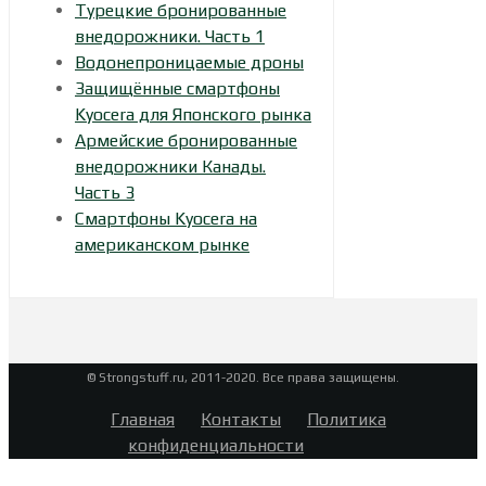
Турецкие бронированные
внедорожники. Часть 1
Водонепроницаемые дроны
Защищённые смартфоны
Kyocera для Японского рынка
Армейские бронированные
внедорожники Канады.
Часть 3
Смартфоны Kyocera на
американском рынке
© Strongstuff.ru, 2011-2020. Все права защищены.
Главная
Контакты
Политика
конфиденциальности