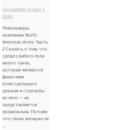
Strongstuff.ru
Апр 1,
2020
Револьверы
компании North
American Arms. Часть
2 Сказать о том, что
среди слабого пола
много таких,
которые являются
фанатами
огнестрельного
оружия и стрельбы
из него — не
представляется
возможным. Потому
что таких женщин не
...