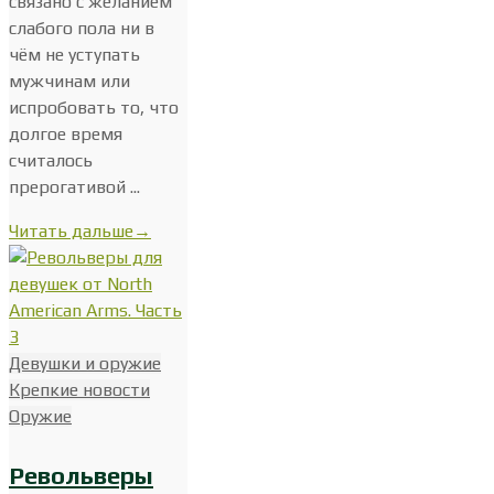
связано с желанием
слабого пола ни в
чём не уступать
мужчинам или
испробовать то, что
долгое время
считалось
прерогативой ...
Читать дальше
→
Девушки и оружие
Крепкие новости
Оружие
Револьверы