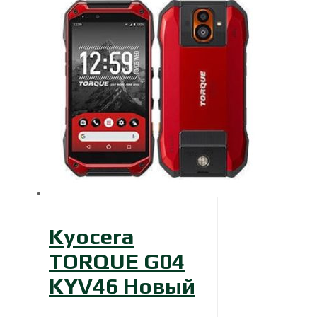
Kyocera
TORQUE G04
KYV46 Новый