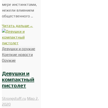
мере инстинктами,
нежели влиянием
общественного ...
Читать дальше
→
Девушки и оружие
Крепкие новости
Оружие
Девушки и
компактный
пистолет
Strongstuff.ru
Мар 2,
2020