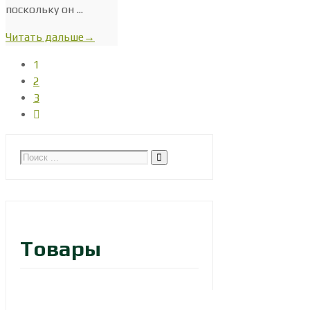
поскольку он ...
Читать дальше
→
1
2
3
Товары