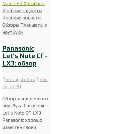
Крепкие гаджеты
Крепкие новости
Обзоры
Планшеты и
ноутбуки
Panasonic
Let’s Note CF-
LX3: обзор
Strongstuff.ru
Янв
22, 2020
Обзор защищенного
ноутбука Panasonic
Let’s Note CF-LX3
Panasonic хорошо
известен своей