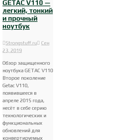
GETAC V110 —
легкий, тонкий
и прочный
ноутбук
Strongstuff.ru
Сен
23, 2019
Обзор защищенного
ноутбука GETAC V110
Второе поколение
Getac V110,
появившееся в
апреле 2015 года,
несёт в себе серию
технологических и
функциональных
обновлений для
конвертируемых