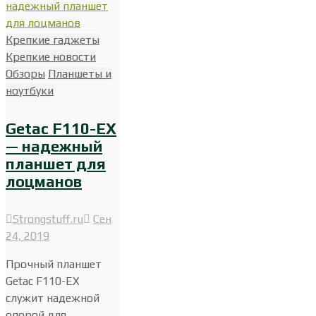
Крепкие гаджеты
Крепкие новости
Обзоры
Планшеты и
ноутбуки
Getac F110-EX
— надежный
планшет для
лоцманов
Strongstuff.ru
Сен
24, 2019
Прочный планшет
Getac F110-EX
служит надежной
опорой для