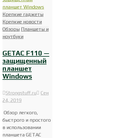
Крепкие гаджеты
Крепкие новости
Обзоры
Планшеты и
ноутбуки
GETAC F110 —
защищенный
планшет
Windows
Strongstuff.ru
Сен
24, 2019
Обзор легкого,
быстрого и простого
в использовании
планшета GETAC