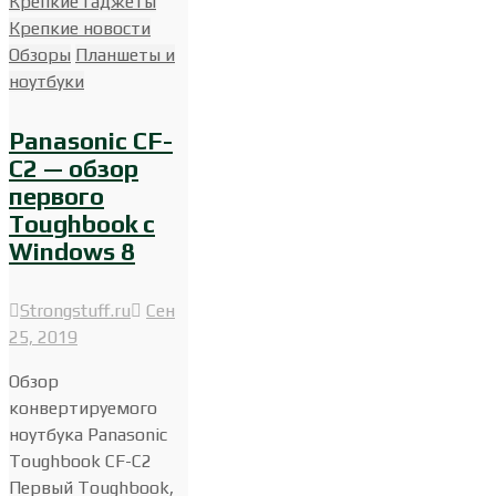
Крепкие гаджеты
Крепкие новости
Обзоры
Планшеты и
ноутбуки
Panasonic CF-
C2 — обзор
первого
Toughbook с
Windows 8
Strongstuff.ru
Сен
25, 2019
Обзор
конвертируемого
ноутбука Panasonic
Toughbook CF-C2
Первый Toughbook,