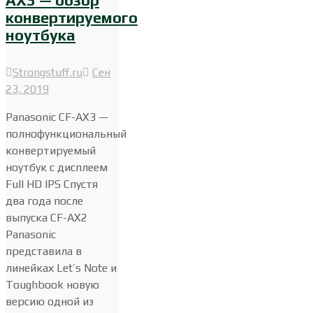
конвертируемого
ноутбука
Strongstuff.ru
Сен
23, 2019
Panasonic CF-AX3 —
полнофункциональный
конвертируемый
ноутбук с дисплеем
Full HD IPS Спустя
два года после
выпуска CF-AX2
Panasonic
представила в
линейках Let’s Note и
Toughbook новую
версию одной из