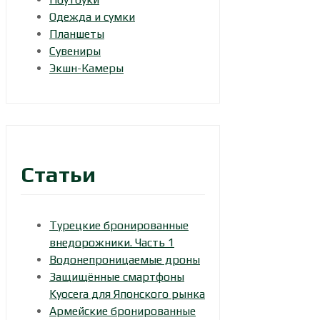
Одежда и сумки
Планшеты
Сувениры
Экшн-Камеры
Статьи
Турецкие бронированные
внедорожники. Часть 1
Водонепроницаемые дроны
Защищённые смартфоны
Kyocera для Японского рынка
Армейские бронированные