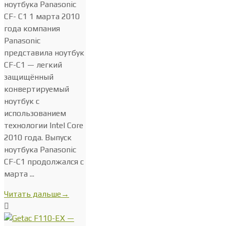
ноутбука Panasonic
CF- C1 1 марта 2010
года компания
Panasonic
представила ноутбук
CF-C1 — легкий
защищённый
конвертируемый
ноутбук с
использованием
технологии Intel Core
2010 года. Выпуск
ноутбука Panasonic
CF-C1 продолжался с
марта ...
Читать дальше
→