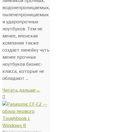
линейкой прочных,
водонепроницаемых,
пыленепроницаемых
и ударопрочных
ноутбуков. Тем не
менее, японская
компания также
создает линейку чуть
менее прочных
ноутбуков бизнес-
класса, которые не
обладают ...
Читать дальше
→