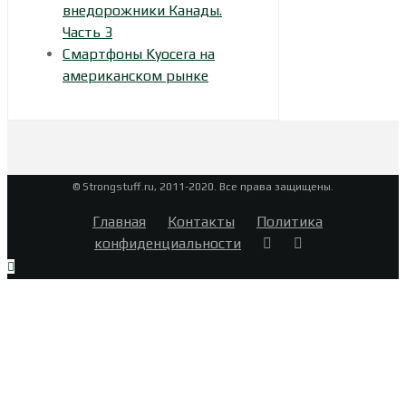
внедорожники Канады.
Часть 3
Смартфоны Kyocera на
американском рынке
© Strongstuff.ru, 2011-2020. Все права защищены.
Главная
Контакты
Политика
конфиденциальности