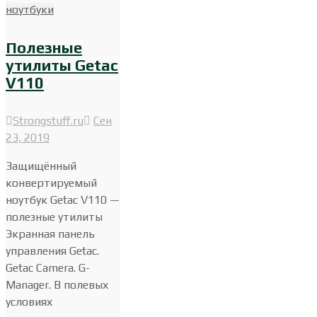
ноутбуки
Полезные
утилиты Getac
V110
Strongstuff.ru
Сен
23, 2019
Защищённый
конвертируемый
ноутбук Getac V110 —
полезные утилиты
Экранная панель
управления Getac.
Getac Camera. G-
Manager. В полевых
условиях