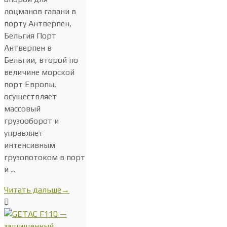
лоцманов гавани в
порту Антверпен,
Бельгия Порт
Антверпен в
Бельгии, второй по
величине морской
порт Европы,
осуществляет
массовый
грузооборот и
управляет
интенсивным
грузопотоком в порт
и ...
Читать дальше
→