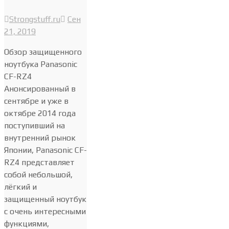
Strongstuff.ru
Сен
21, 2019
Обзор защищенного
ноутбука Panasonic
CF-RZ4
Анонсированный в
сентябре и уже в
октябре 2014 года
поступивший на
внутренний рынок
Японии, Panasonic CF-
RZ4 представляет
собой небольшой,
лёгкий и
защищенный ноутбук
с очень интересными
функциями,