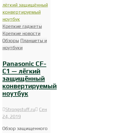
Крепкие гаджеты
Крепкие новости
Обзоры
Планшеты и
ноутбуки
Panasonic CF-
C1 — лёгкий
защищённый
конвертируемый
ноутбук
Strongstuff.ru
Сен
24, 2019
Обзор защищенного