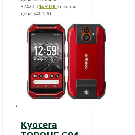
$742,00.
$
469,00
Текущая
цена: $469,00.
Kyocera