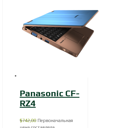
Panasonic CF-
RZ4
$
742,00
Первоначальная
цена составляла