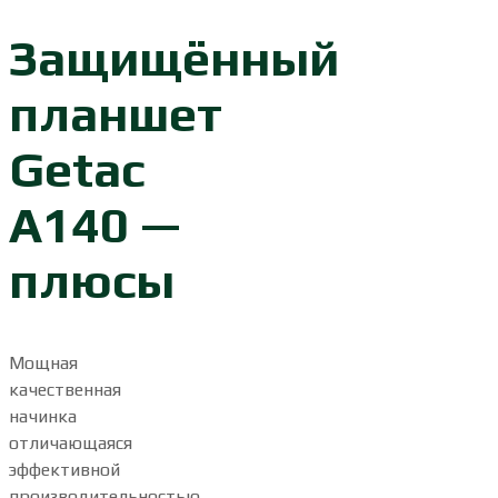
Защищённый
планшет
Getac
A140 —
плюсы
Мощная
качественная
начинка
отличающаяся
эффективной
производительностью.