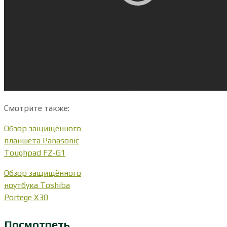
Смотрите также:
Обзор защищённого
планшета Panasonic
Toughpad FZ-G1
Обзор защищённого
ноутбука Toshiba
Portege X30
Посмотреть