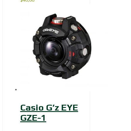
Casio G’z EYE
GZE-1