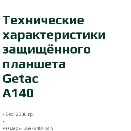
Технические
характеристики
защищённого
планшета
Getac
A140
• Вес: 2330 гр.
•
Размеры: 369×248×32,5