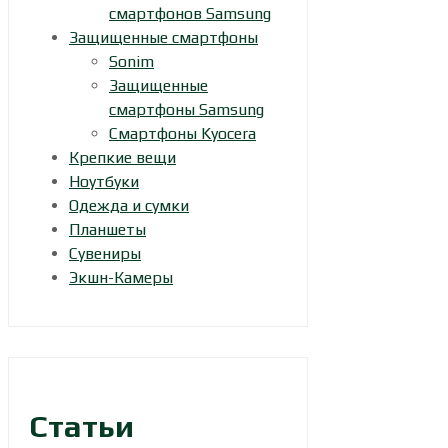
смартфонов Samsung
Защищенные смартфоны
Sonim
Защищенные
смартфоны Samsung
Смартфоны Kyocera
Крепкие вещи
Ноутбуки
Одежда и сумки
Планшеты
Сувениры
Экшн-Камеры
Статьи