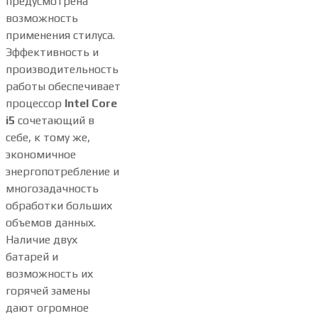
предусмотрена
возможность
применения стилуса.
Эффективность и
производительность
работы обеспечивает
процессор
Intel Core
i5
сочетающий в
себе, к тому же,
экономичное
энергопотребление и
многозадачность
обработки больших
объемов данных.
Наличие двух
батарей и
возможность их
горячей замены
дают огромное