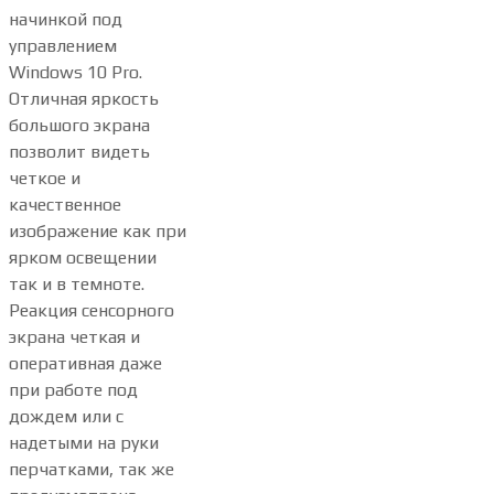
начинкой под
управлением
Windows 10 Pro.
Отличная яркость
большого экрана
позволит видеть
четкое и
качественное
изображение как при
ярком освещении
так и в темноте.
Реакция сенсорного
экрана четкая и
оперативная даже
при работе под
дождем или с
надетыми на руки
перчатками, так же