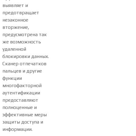
выявляет и
предотвращает
незаконное
вторжение,
предусмотрена так
же возможность
удаленной
блокировки данных.
Сканер отпечатков
пальцев и другие
функции
многофакторной
аутентификации
предоставляют
полноценные и
эффективные меры
защиты доступа и
информации.