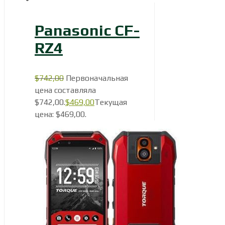
Panasonic CF-
RZ4
$
742,00
Первоначальная
цена составляла
$742,00.
$
469,00
Текущая
цена: $469,00.