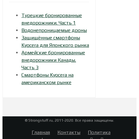
Турецкие бронированные
внедорожники. Часть 1
Водонепроницаемые дроны
Защищённые смартфоны
Kyocera для Японского рынка
Армейские бронированные
внедорожники Канады.
Часть 3
Смартфоны Kyocera на
американском рынке
© Strongstuff.ru, 2011-2020. Все права защищены.
Главная
Контакты
Политика