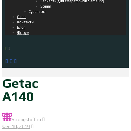
Запчасти для смартфонов Samsung
Sonim
Сувениры
О нас
Контакты
Блог
Форум
0
Getac
A140
Strongstuff.ru
Фев 10, 2019