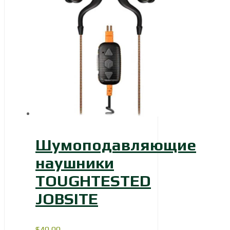
Шумоподавляющие
наушники
TOUGHTESTED
JOBSITE
$
40,00