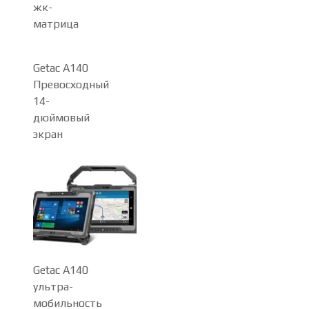
жк-
матрица
Getac A140
Превосходный
14-
дюймовый
экран
Getac A140
ультра-
мобильность