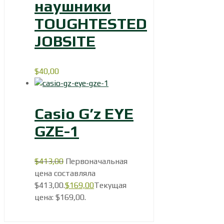
наушники
TOUGHTESTED
JOBSITE
$
40,00
Casio G’z EYE
GZE-1
$
413,00
Первоначальная
цена составляла
$413,00.
$
169,00
Текущая
цена: $169,00.