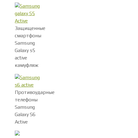
Защищенные
смартфоны
Samsung
Galaxy s5
active
камуфляж
Противоударные
телефоны
Samsung
Galaxy S6
Active