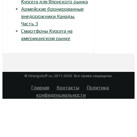
Kyocera для Японского рынка
Армейские бронированные
внедорожники Канады.
Часть 3
Смартфоны Kyocera на
американском рынке
© Strongstuff.ru, 2011-2020. Все права защищены.
Главная
Контакты
Политика
конфиденциальности