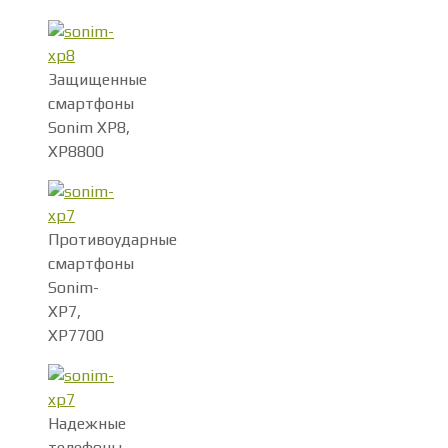
Защищенные
смартфоны
Sonim XP8,
XP8800
Противоударные
смартфоны
Sonim-
XP7,
XP7700
Надежные
телефоны