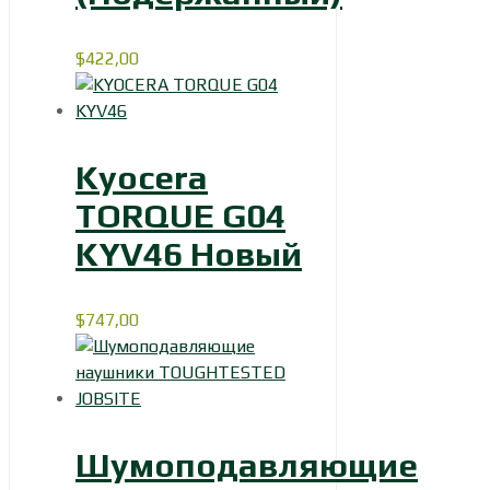
$
422,00
Kyocera
TORQUE G04
KYV46 Новый
$
747,00
Шумоподавляющие