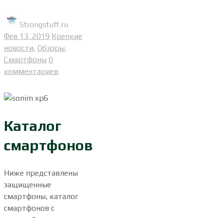
Strongstuff.ru
Фев 13, 2019
Крепкие
новости
,
Обзоры
,
Смартфоны
0
комментариев
Каталог
смартфонов
Ниже представлены
защищенные
смартфоны, каталог
смартфонов с