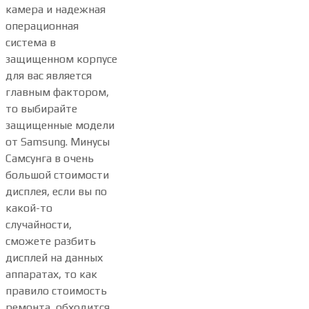
камера и надежная
операционная
система в
защищенном корпусе
для вас является
главным фактором,
то выбирайте
защищенные модели
от Samsung. Минусы
Самсунга в очень
большой стоимости
дисплея, если вы по
какой-то
случайности,
сможете разбить
дисплей на данных
аппаратах, то как
правило стоимость
ремонта, обходится