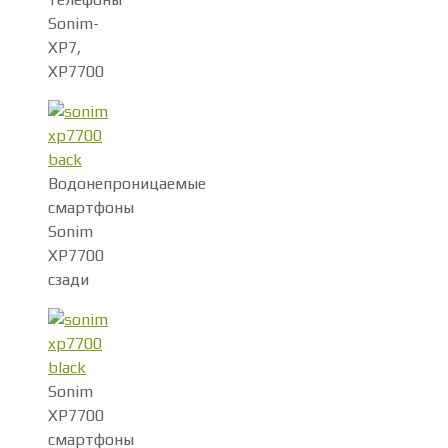
Sonim-
XP7,
XP7700
Водонепроницаемые
смартфоны
Sonim
XP7700
сзади
Sonim
XP7700
смартфоны