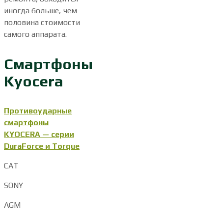
иногда больше, чем
половина стоимости
самого аппарата.
Смартфоны
Kyocera
Противоударные
смартфоны
KYOCERA — серии
DuraForce и Torque
CAT
SONY
AGM