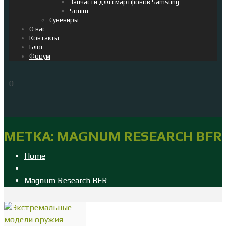
Запчасти для смартфонов Samsung
Sonim
Сувениры
О нас
Контакты
Блог
Форум
0
МЕТКА:
MAGNUM RESEARCH BFR
Home
Magnum Research BFR