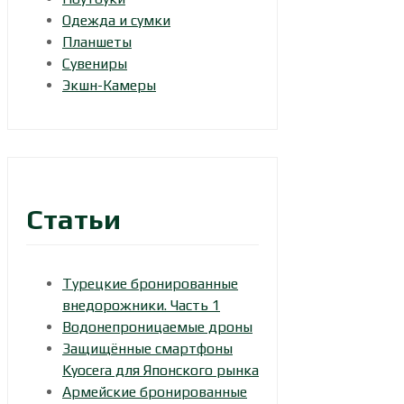
Одежда и сумки
Планшеты
Сувениры
Экшн-Камеры
Статьи
Турецкие бронированные
внедорожники. Часть 1
Водонепроницаемые дроны
Защищённые смартфоны
Kyocera для Японского рынка
Армейские бронированные