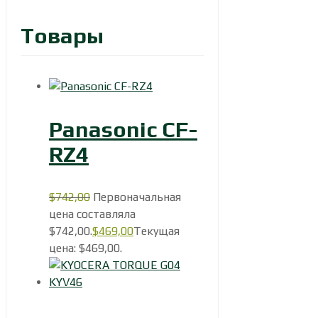
Товары
Panasonic CF-
RZ4
$
742,00
Первоначальная
цена составляла
$742,00.
$
469,00
Текущая
цена: $469,00.