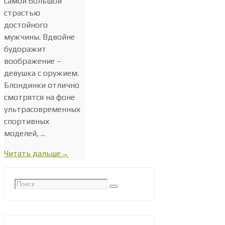
самой большой
страстью
достойного
мужчины. Вдвойне
будоражит
воображение –
девушка с оружием.
Блондинки отлично
смотрятся на фоне
ультрасовременных
спортивных
моделей, ...
Читать дальше
→