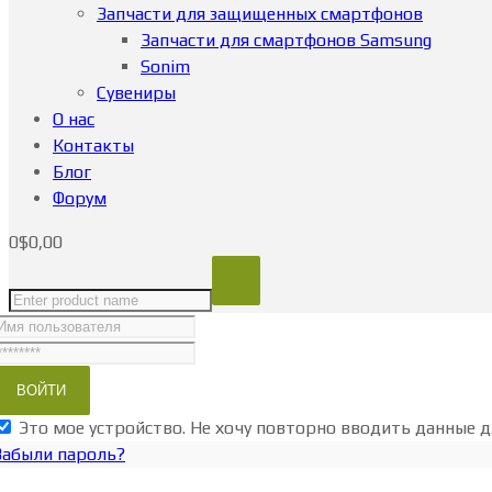
Запчасти для защищенных смартфонов
Запчасти для смартфонов Samsung
Sonim
Сувениры
О нас
Контакты
Блог
Форум
0
$
0,00
Это мое устройство. Не хочу повторно вводить данные д
Забыли пароль?