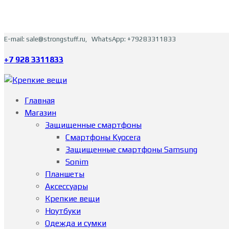
E-mail: sale@strongstuff.ru, WhatsApp: +79283311833
+7 928 3311833
Главная
Магазин
Защищенные смартфоны
Смартфоны Kyocera
Защищенные смартфоны Samsung
Sonim
Планшеты
Аксессуары
Крепкие вещи
Ноутбуки
Одежда и сумки