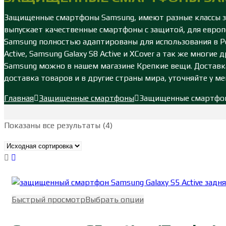
Защищенные смартфоны Samsung, имеют разные классы защ
выпускает качественные смартфоны с защитой, для евр
Samsung полностью адаптированы для использования в Ро
Active, Samsung Galaxy S8 Active и XCover а так же мно
Samsung можно в нашем магазине Крепкие вещи. Доставка
доставка товаров и в другие страны мира, уточняйте у м
Главная
Защищенные смартфоны
Защищенные смартфо
Показаны все результаты (4)
Быстрый просмотр
Выбрать опции