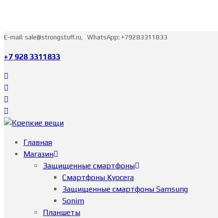
E-mail: sale@strongstuff.ru, WhatsApp: +79283311833
+7 928 3311833
Главная
Магазин
Защищенные смартфоны
Смартфоны Kyocera
Защищенные смартфоны Samsung
Sonim
Планшеты