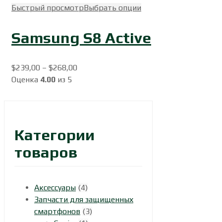
Быстрый просмотр
Выбрать опции
Samsung S8 Active
$
239,00
–
$
268,00
Оценка
4.00
из 5
Категории
товаров
Аксессуары
(4)
Запчасти для защищенных
смартфонов
(3)