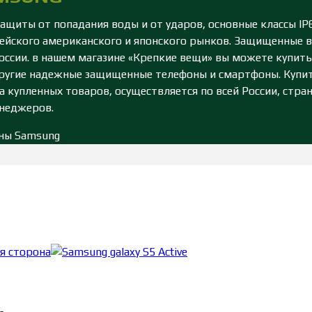
иты от попадания воды и от ударов, основные классы IP67
опейского американского и японского рынков. Защищенны
ссии. в нашем магазине «Крепкие вещи» вы можете купить 
гие другие надежные защищенные телефоны и смартфоны. Ку
 купленных товаров, осуществляется по всей России, стра
енеджеров.
ны Samsung