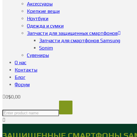
Аксессуары
Крепкие вещи
Ноутбуки
Одежда и сумки
Запчасти для защищенных смартфонов
Запчасти для смартфонов Samsung
Sonim
Сувениры
О нас
Контакты
Блог
Форум
0
$
0,00
ЗАЩИЩЕННЫЕ СМАРТФОНЫ SA