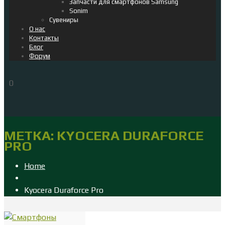
Запчасти для смартфонов Samsung
Sonim
Сувениры
О нас
Контакты
Блог
Форум
0
МЕТКА:
KYOCERA DURAFORCE
PRO
Home
Kyocera Duraforce Pro