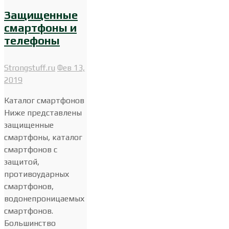
Защищенные
смартфоны и
телефоны
Strongstuff.ru
Фев 13,
2019
Каталог смартфонов
Ниже представлены
защищенные
смартфоны, каталог
смартфонов с
защитой,
противоударных
смартфонов,
водонепроницаемых
смартфонов.
Большинство