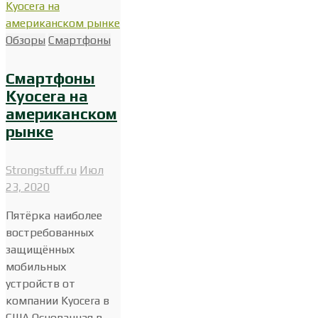
Обзоры
Смартфоны
Смартфоны
Kyocera на
американском
рынке
Strongstuff.ru
Июл
23, 2020
Пятёрка наиболее
востребованных
защищённых
мобильных
устройств от
компании Kyocera в
США Основанная в