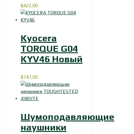
$
422,00
Kyocera
TORQUE G04
KYV46 Новый
$
747,00
Шумоподавляющие
наушники