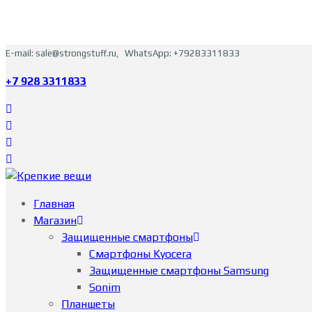
E-mail: sale@strongstuff.ru, WhatsApp: +79283311833
+7 928 3311833
Главная
Магазин
Защищенные смартфоны
Смартфоны Kyocera
Защищенные смартфоны Samsung
Sonim
Планшеты