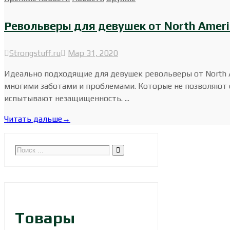
Револьверы для девушек от North Ameri
Strongstuff.ru
Мар 31, 2020
Идеально подходящие для девушек револьверы от North A
многими заботами и проблемами. Которые не позволяют ей
испытывают незащищенность. ...
Читать дальше
→
Товары