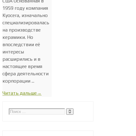
США Основанная в
1959 году компания
Kyocera, изначально
специализировалась
на производстве
керамики. Но
впоследствии её
интересы
расширились и в
настоящее время
сфера деятельности
корпорации ...
Читать дальше
→