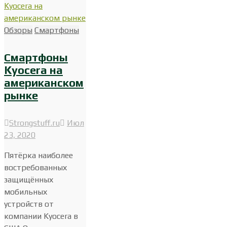
Обзоры
Смартфоны
Смартфоны
Kyocera на
американском
рынке
Strongstuff.ru
Июл
23, 2020
Пятёрка наиболее
востребованных
защищённых
мобильных
устройств от
компании Kyocera в