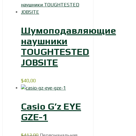
Шумоподавляющие
наушники
TOUGHTESTED
JOBSITE
$
40,00
Casio G’z EYE
GZE-1
$
413,00
Первоначальная