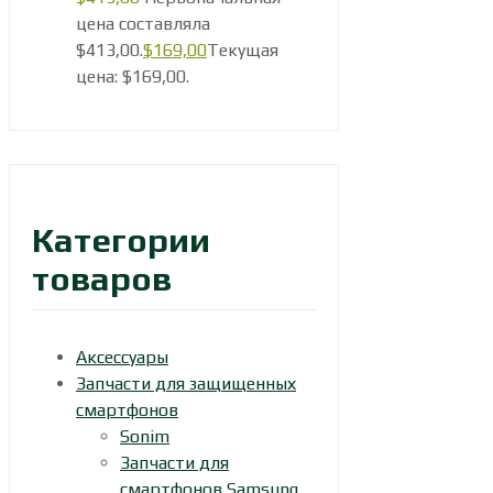
цена составляла
$413,00.
$
169,00
Текущая
цена: $169,00.
Категории
товаров
Аксессуары
Запчасти для защищенных
смартфонов
Sonim
Запчасти для
смартфонов Samsung