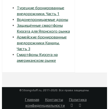
Турецкие бронированные
внедорожники. Часть 1
Водонепроницаемые дроны
Защищённые смартфоны
Kyocera для Японского рынка
Армейские бронированные
внедорожники Канады.
Часть 3
Смартфоны Kyocera на
американском рынке
© Strongstuff.ru, 2011-2020. Все права защищены.
Главная
Контакты
Политика
конфиденциальности