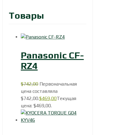
Товары
Panasonic CF-
RZ4
$
742,00
Первоначальная
цена составляла
$742,00.
$
469,00
Текущая
цена: $469,00.