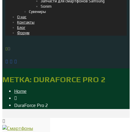
Запчасти для смартфонов Samsung
Sonim
Сувениры
О нас
Контакты
Блог
Форум
0
МЕТКА:
DURAFORCE PRO 2
Home
DuraForce Pro 2