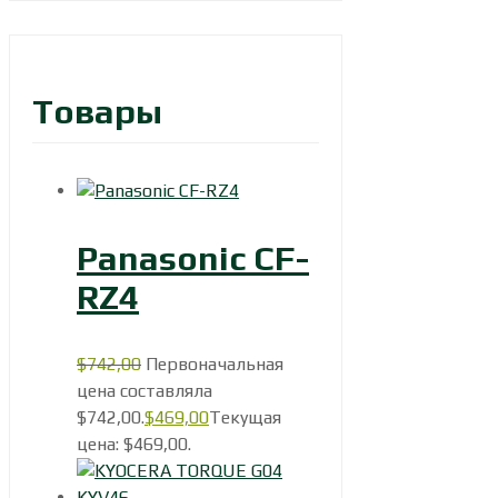
Товары
Panasonic CF-
RZ4
$
742,00
Первоначальная
цена составляла
$742,00.
$
469,00
Текущая
цена: $469,00.