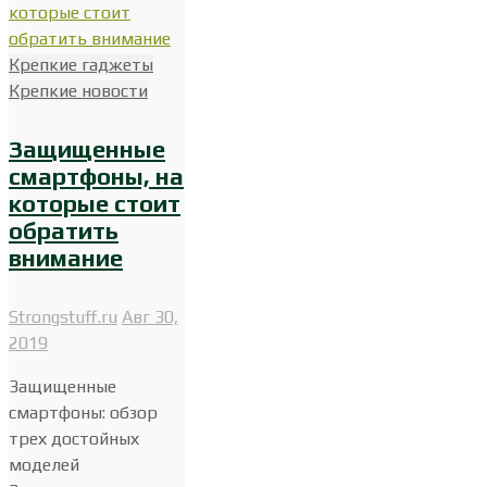
Крепкие гаджеты
Крепкие новости
Защищенные
смартфоны, на
которые стоит
обратить
внимание
Strongstuff.ru
Авг 30,
2019
Защищенные
смартфоны: обзор
трех достойных
моделей