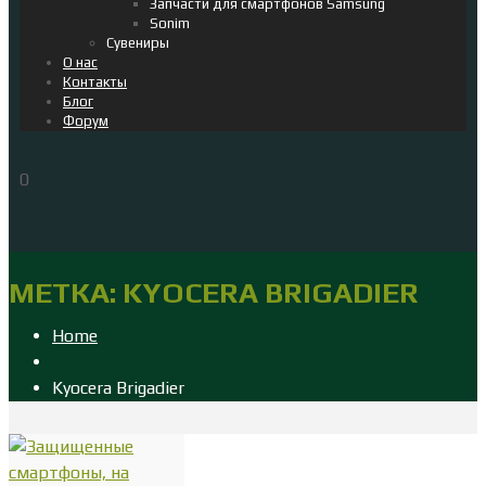
Запчасти для смартфонов Samsung
Sonim
Сувениры
О нас
Контакты
Блог
Форум
0
МЕТКА:
KYOCERA BRIGADIER
Home
Kyocera Brigadier