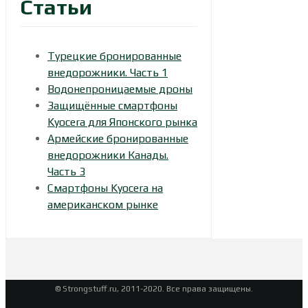
Статьи
Турецкие бронированные
внедорожники. Часть 1
Водонепроницаемые дроны
Защищённые смартфоны
Kyocera для Японского рынка
Армейские бронированные
внедорожники Канады.
Часть 3
Смартфоны Kyocera на
американском рынке
© Strongstuff.ru, 2011-2020. Все права защищены.