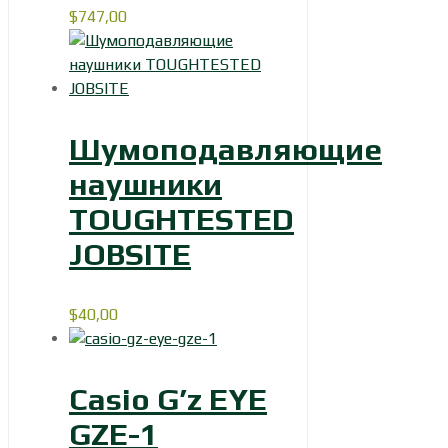
$
747,00
Шумоподавляющие
наушники
TOUGHTESTED
JOBSITE
$
40,00
Casio G’z EYE
GZE-1