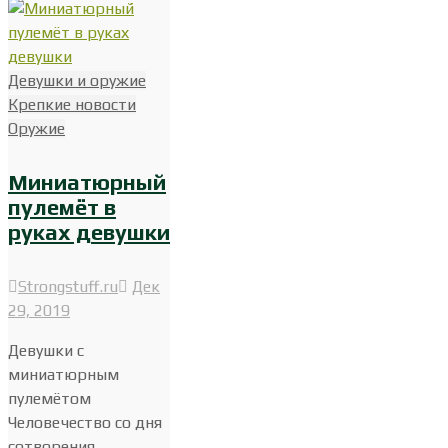
Девушки и оружие
Крепкие новости
Оружие
Миниатюрный
пулемёт в
руках девушки
Strongstuff.ru
Дек
29, 2019
Девушки с
миниатюрным
пулемётом
Человечество со дня
сотворения