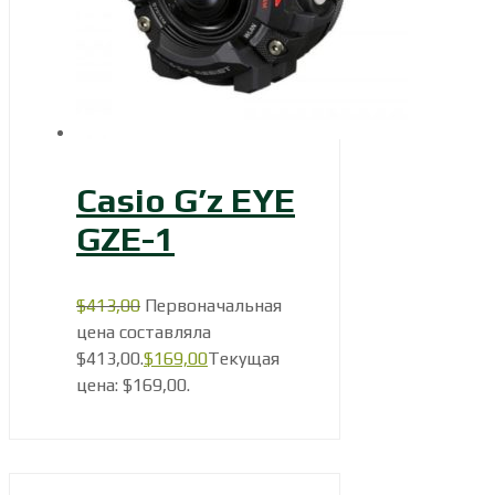
Casio G’z EYE
GZE-1
$
413,00
Первоначальная
цена составляла
$413,00.
$
169,00
Текущая
цена: $169,00.