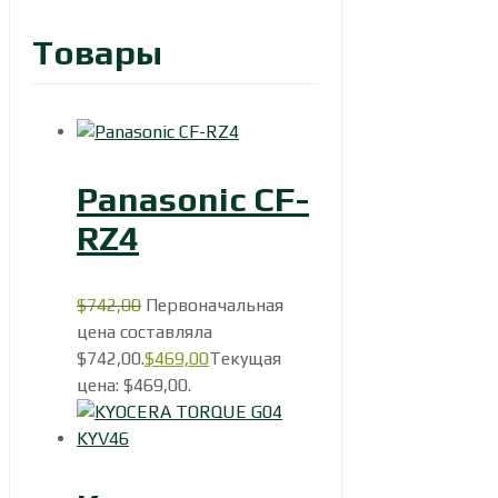
Товары
Panasonic CF-
RZ4
$
742,00
Первоначальная
цена составляла
$742,00.
$
469,00
Текущая
цена: $469,00.