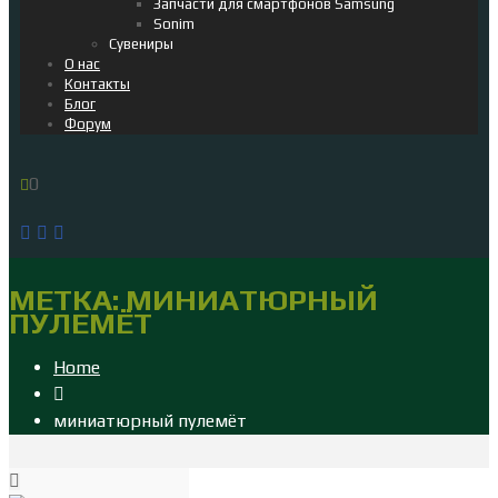
Запчасти для смартфонов Samsung
Sonim
Сувениры
О нас
Контакты
Блог
Форум
0
МЕТКА:
МИНИАТЮРНЫЙ
ПУЛЕМЁТ
Home
миниатюрный пулемёт