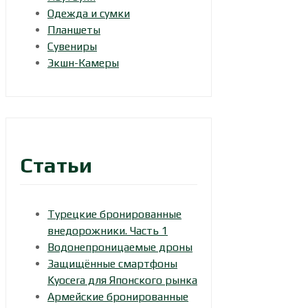
Одежда и сумки
Планшеты
Сувениры
Экшн-Камеры
Статьи
Турецкие бронированные
внедорожники. Часть 1
Водонепроницаемые дроны
Защищённые смартфоны
Kyocera для Японского рынка
Армейские бронированные