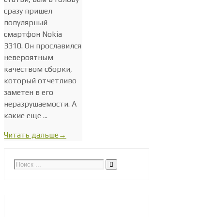
сразу пришел
популярный
смартфон Nokia
3310. Он прославился
невероятным
качеством сборки,
который отчетливо
заметен в его
неразрушаемости. А
какие еще ...
Читать дальше
→