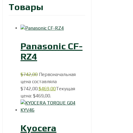
Товары
Panasonic CF-
RZ4
$
742,00
Первоначальная
цена составляла
$742,00.
$
469,00
Текущая
цена: $469,00.
Kyocera