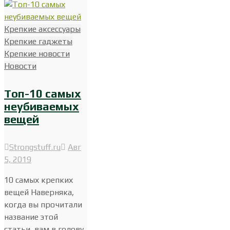
Крепкие аксессуары
Крепкие гаджеты
Крепкие новости
Новости
Топ-10 самых
неубиваемых
вещей
Strongstuff.ru
Авг
5, 2019
10 самых крепких
вещей Наверняка,
когда вы прочитали
название этой
статьи, вам в голову