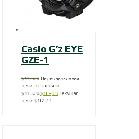
Casio G’z EYE
GZE-1
$
413,00
Первоначальная
цена составляла
$413,00.
$
169,00
Текущая
цена: $169,00.