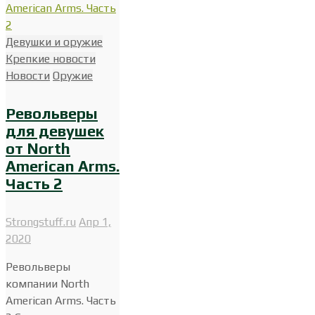
Девушки и оружие
Крепкие новости
Новости
Оружие
Револьверы
для девушек
от North
American Arms.
Часть 2
Strongstuff.ru
Апр 1,
2020
Револьверы
компании North
American Arms. Часть