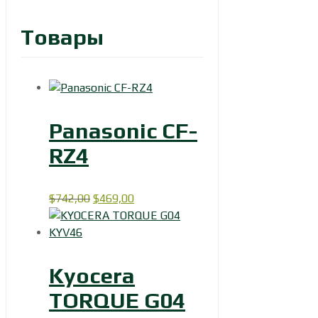
Товары
Panasonic CF-
RZ4
Первоначальная
Текущая
$
742,00
$
469,00
цена
цена:
составляла
$469,00.
$742,00.
Kyocera
TORQUE G04