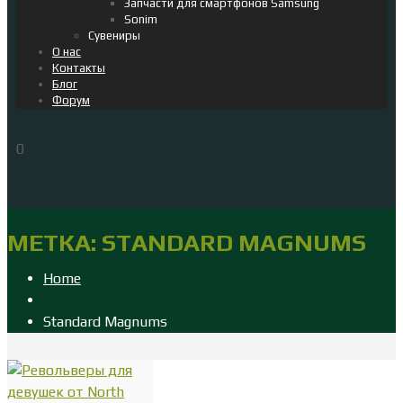
Запчасти для смартфонов Samsung
Sonim
Сувениры
О нас
Контакты
Блог
Форум
0
МЕТКА:
STANDARD MAGNUMS
Home
Standard Magnums