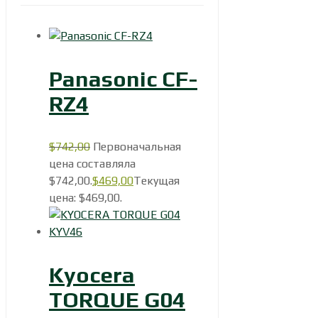
Panasonic CF-
RZ4
$
742,00
Первоначальная
цена составляла
$742,00.
$
469,00
Текущая
цена: $469,00.
Kyocera
TORQUE G04