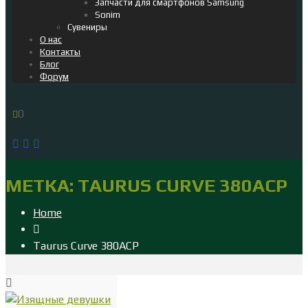
Запчасти для смартфонов Samsung
Sonim
Сувениры
О нас
Контакты
Блог
Форум
0
МЕТКА:
TAURUS CURVE 380ACP
Home
Taurus Curve 380ACP