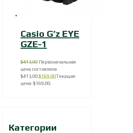
Casio G’z EYE
GZE-1
$
413,00
Первоначальная
цена составляла
$413,00.
$
169,00
Текущая
цена: $169,00.
Категории