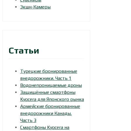
Экшн-Камеры
Статьи
Турецкие бронированные
внедорожники. Часть 1
Водонепроницаемые дроны
Защищённые смартфоны
Kyocera для Японского рынка
Армейские бронированные
внедорожники Канады.
Часть 3
Смартфоны Kyocera на