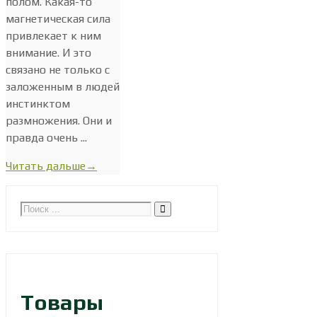
полом. Какая-то
магнетическая сила
привлекает к ним
внимание. И это
связано не только с
заложенным в людей
инстинктом
размножения. Они и
правда очень ...
Читать дальше
→
Товары