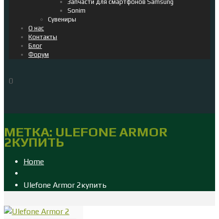
Запчасти для смартфонов Samsung
Sonim
Сувениры
О нас
Контакты
Блог
Форум
0
МЕТКА:
ULEFONE ARMOR
2КУПИТЬ
Home
Ulefone Armor 2купить