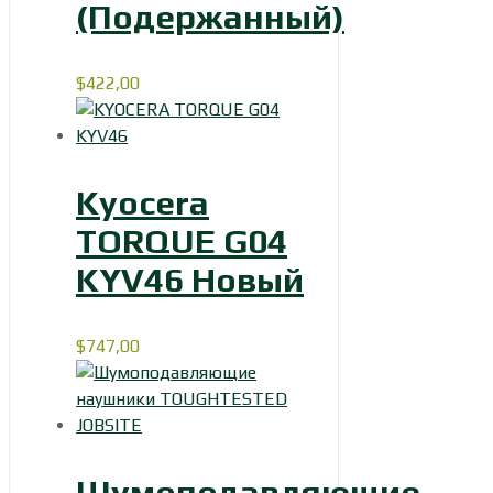
(Подержанный)
$
422,00
Kyocera
TORQUE G04
KYV46 Новый
$
747,00
Шумоподавляющие