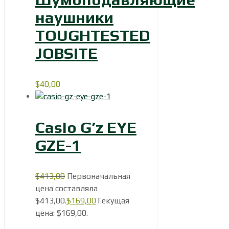
наушники
TOUGHTESTED
JOBSITE
$
40,00
Casio G’z EYE
GZE-1
$
413,00
Первоначальная
цена составляла
$413,00.
$
169,00
Текущая
цена: $169,00.