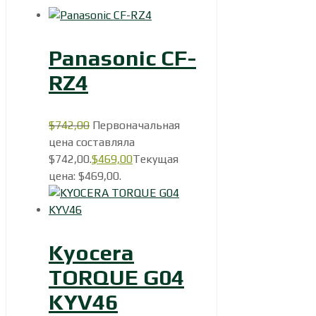
Panasonic CF-
RZ4
$
742,00
Первоначальная
цена составляла
$742,00.
$
469,00
Текущая
цена: $469,00.
Kyocera
TORQUE G04
KYV46