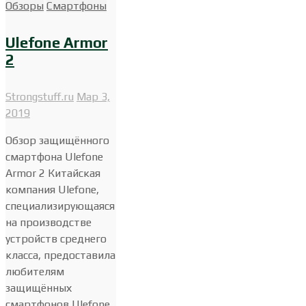
Обзоры
Смартфоны
Ulefone Armor
2
Strongstuff.ru
Мар 3,
2019
Обзор защищённого
смартфона Ulefone
Armor 2 Китайская
компания Ulefone,
специализирующаяся
на производстве
устройств среднего
класса, предоставила
любителям
защищённых
смартфонов Ulefone