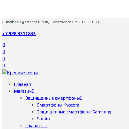
E-mail: sale@strongstuff.ru, WhatsApp: +79283311833
+7 928 3311833
Главная
Магазин
Защищенные смартфоны
Смартфоны Kyocera
Защищенные смартфоны Samsung
Sonim
Планшеты