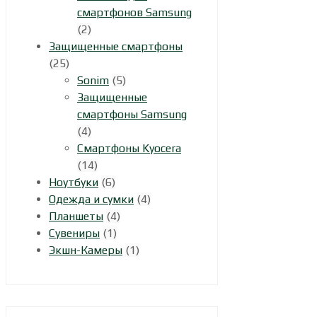
смартфонов Samsung
(2)
Защищенные смартфоны
(25)
Sonim
(5)
Защищенные
смартфоны Samsung
(4)
Смартфоны Kyocera
(14)
Ноутбуки
(6)
Одежда и сумки
(4)
Планшеты
(4)
Сувениры
(1)
Экшн-Камеры
(1)