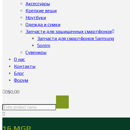
Аксессуары
Крепкие вещи
Ноутбуки
Одежда и сумки
Запчасти для защищенных смартфонов
Запчасти для смартфонов Samsung
Sonim
Сувениры
О нас
Контакты
Блог
Форум
0
$
0,00
16 MGP