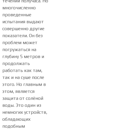
течении получаса. Но
многочисленно
проведенные
испытания выдают
совершенно другие
показатели. Он без
проблем может
погружаться на
глубину 5 метров и
продолжать
работать как там,
так и на суше после
этого. Но главным в
этом, является
защита от солёной
воды. Это один из
немногих устройств,
обладающих
подобным