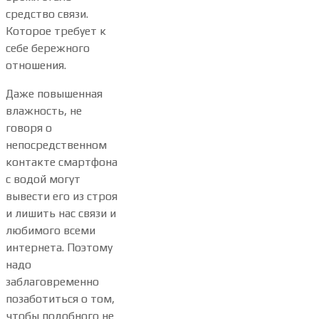
средство связи.
Которое требует к
себе бережного
отношения.
Даже повышенная
влажность, не
говоря о
непосредственном
контакте смартфона
с водой могут
вывести его из строя
и лишить нас связи и
любимого всеми
интернета. Поэтому
надо
заблаговременно
позаботиться о том,
чтобы подобного не