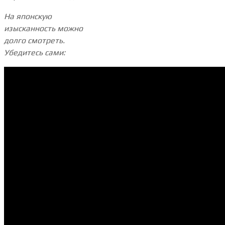
На японскую
изысканность можно
долго смотреть.
Убедитесь сами: