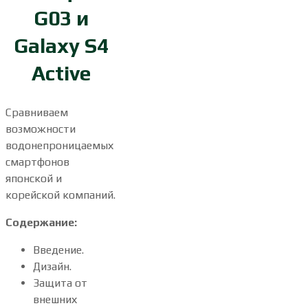
G03 и
Galaxy S4
Active
Сравниваем
возможности
водонепроницаемых
смартфонов
японской и
корейской компаний.
Содержание:
Введение.
Дизайн.
Защита от
внешних