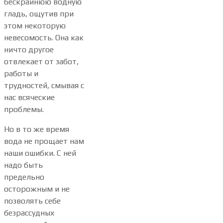
бескрайнюю водную
гладь, ощутив при
этом некоторую
невесомость. Она как
ничто другое
отвлекает от забот,
работы и
трудностей, смывая с
нас всяческие
проблемы.
Но в то же время
вода не прощает нам
наши ошибки. С ней
надо быть
предельно
осторожным и не
позволять себе
безрассудных