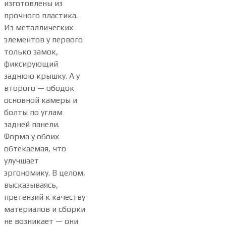
изготовлены из
прочного пластика.
Из металлических
элементов у первого
только замок,
фиксирующий
заднюю крышку. А у
второго — ободок
основной камеры и
болты по углам
задней панели.
Форма у обоих
обтекаемая, что
улучшает
эргономику. В целом,
высказываясь,
претензий к качеству
материалов и сборки
не возникает — они