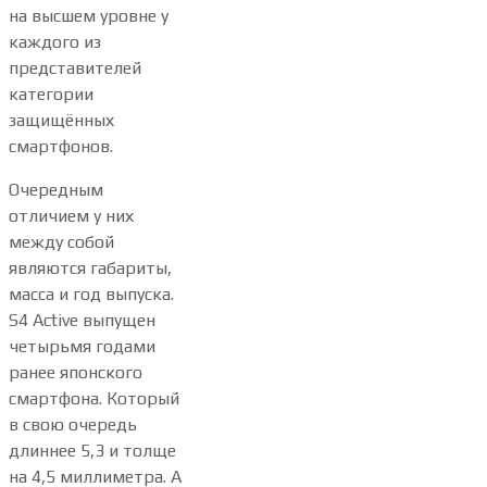
на высшем уровне у
каждого из
представителей
категории
защищённых
смартфонов.
Очередным
отличием у них
между собой
являются габариты,
масса и год выпуска.
S4 Active выпущен
четырьмя годами
ранее японского
смартфона. Который
в свою очередь
длиннее 5,3 и толще
на 4,5 миллиметра. А