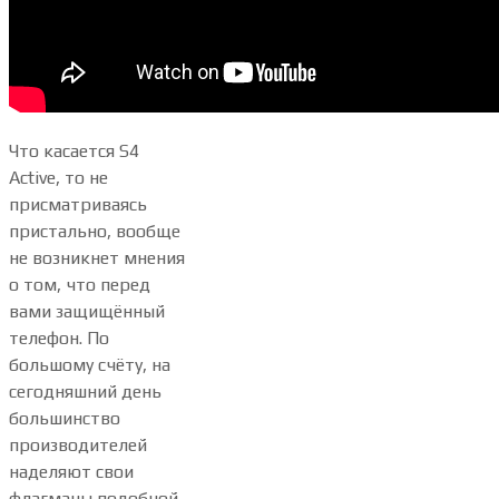
Что касается S4
Active, то не
присматриваясь
пристально, вообще
не возникнет мнения
о том, что перед
вами защищённый
телефон. По
большому счёту, на
сегодняшний день
большинство
производителей
наделяют свои
флагманы подобной