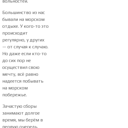
вольностей.
Большинство из нас
бывали на морском
отдыхе. У кого-то это
происходит
регулярно, у других
— от случая к случаю.
Но даже если кто-то
до сих пор не
осуществил свою
мечту, всё равно
надеется побывать
на морском
побережье.
Зачастую сборы
занимают долгое
время, мы берём в
первую очередь