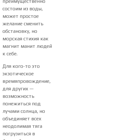
преимущественно
состоим из воды,
может простое
желание сменить
обстановку, но
морская стихия как
магнит манит людей
к себе.
Для кого-то это
экзотическое
времяпровождение,
для других —
возможность
понежиться под
лучами солнца, но
объединяет всех
неодолимая тяга
погрузиться в