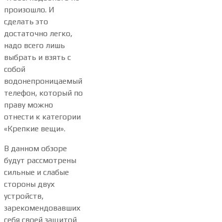
произошло. И
сделать это
достаточно легко,
надо всего лишь
выбрать и взять с
собой
водонепроницаемый
телефон, который по
праву можно
отнести к категории
«Крепкие вещи».
В данном обзоре
будут рассмотрены
сильные и слабые
стороны двух
устройств,
зарекомендовавших
себя своей защитой