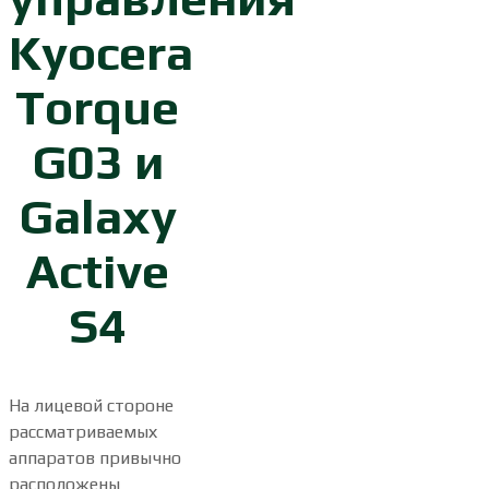
Kyocera
Torque
G03 и
Galaxy
Active
S4
На лицевой стороне
рассматриваемых
аппаратов привычно
расположены