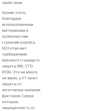
свойством.
Кроме этого,
благодаря
использованным
материалам и
особенностям
строения корпуса,
G03 отвечает
требованиям
военного стандарта
защиты MIL STD
810G. Это ни много
ни мало, а 21 пункт
защиты от
негативных внешних
факторов. Среди
которых
защищённость от