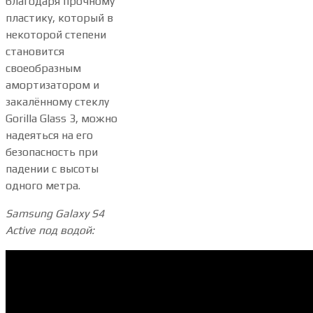
благодаря прочному
пластику, который в
некоторой степени
становится
своеобразным
амортизатором и
закалённому стеклу
Gorilla Glass 3, можно
надеяться на его
безопасность при
падении с высоты
одного метра.
Samsung Galaxy S4
Active под водой: