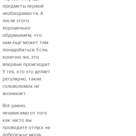
предметы первой
необходимости. А
после этого
хорошенько
обдумываем, что
нам ещё может там
понадобиться. Если,
конечно же, это
впервые происходит.
У тех, кто это делает
регулярно, таких
головоломок не
возникает.
Всё равно,
независимо от того
как часто вы
проводите отпуск на
побережье моря,