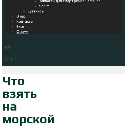
Запчасти для смартфонов Samsung
Sonim
Сувениры
О нас
Контакты
Блог
Форум
0
Что
взять
на
морской