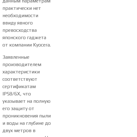
данным параметрам
практически нет
необходимости
ввиду явного
превосходства
японского гаджета
от компании Kyocera.
Заявленные
производителем
характеристики
соответствуют
сертификатам
IP58/6X, что
указывает на полную
его защиту от
проникновения пыли
и воды на глубине до
двух метров в