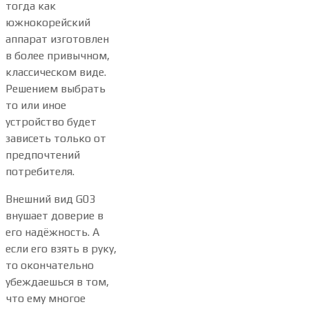
тогда как
южнокорейский
аппарат изготовлен
в более привычном,
классическом виде.
Решением выбрать
то или иное
устройство будет
зависеть только от
предпочтений
потребителя.
Внешний вид G03
внушает доверие в
его надёжность. А
если его взять в руку,
то окончательно
убеждаешься в том,
что ему многое