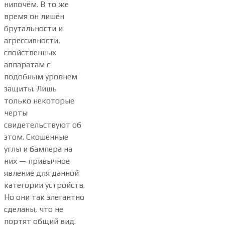
нипочём. В то же
время он лишён
брутальности и
агрессивности,
свойственных
аппаратам с
подобным уровнем
защиты. Лишь
только некоторые
черты
свидетельствуют об
этом. Скошенные
углы и бампера на
них — привычное
явление для данной
категории устройств.
Но они так элегантно
сделаны, что не
портят общий вид.