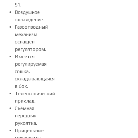
51.
Воздушное
охлаждение.
Газоотводный
механизм
оснащён
регулятором.
Имеется
регулируемая
сошка,
складывающаяся
в бок.
Телескопический
приклад.
Съёмная
передняя
рукоятка.
Прицельные
механизмы