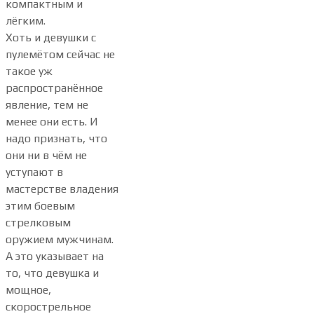
компактным и
лёгким.
Хоть и девушки с
пулемётом сейчас не
такое уж
распространённое
явление, тем не
менее они есть. И
надо признать, что
они ни в чём не
уступают в
мастерстве владения
этим боевым
стрелковым
оружием мужчинам.
А это указывает на
то, что девушка и
мощное,
скорострельное