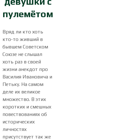
девушки с
пулемётом
Вряд ли кто хоть
кто-то живший в
бывшем Советском
Союзе не слышал
хоть раз в своей
жизни анекдот про
Василия Ивановича и
Петьку. На самом
деле их великое
множество. В этих
коротких и смешных
повествованиях об
исторических
личностях
присутствует так же