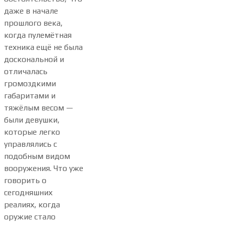
даже в начале
прошлого века,
когда пулемётная
техника ещё не была
доскональной и
отличалась
громоздкими
габаритами и
тяжёлым весом —
были девушки,
которые легко
управлялись с
подобным видом
вооружения. Что уже
говорить о
сегодняшних
реалиях, когда
оружие стало