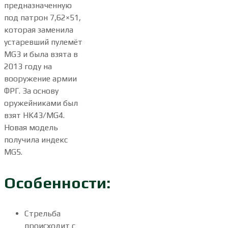
предназначенную
под патрон 7,62×51,
которая заменила
устаревший пулемёт
MG3 и была взята в
2013 году на
вооружение армии
ФРГ. За основу
оружейниками был
взят HK43/MG4.
Новая модель
получила индекс
MG5.
Особенности:
Стрельба
происходит с