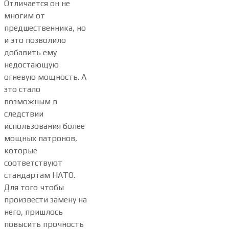
Отличается он не
многим от
предшественника, но
и это позволило
добавить ему
недостающую
огневую мощность. А
это стало
возможным в
следствии
использования более
мощных патронов,
которые
соответствуют
стандартам НАТО.
Для того чтобы
произвести замену на
него, пришлось
повысить прочность