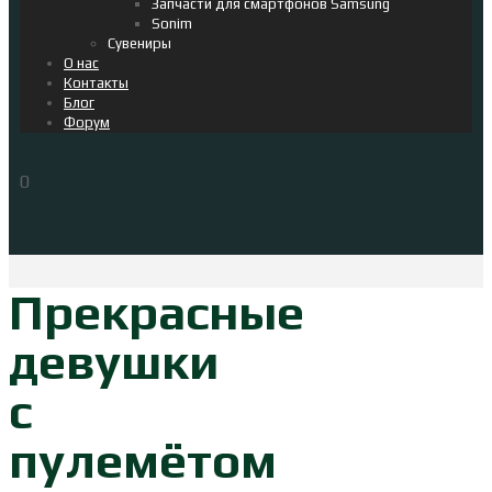
Запчасти для смартфонов Samsung
Sonim
Сувениры
О нас
Контакты
Блог
Форум
0
Прекрасные
девушки
с
пулемётом