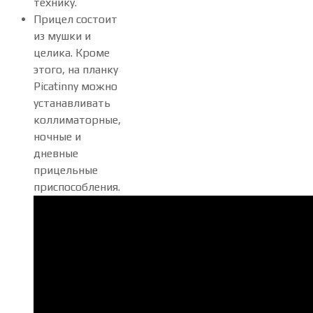
технику.
Прицел состоит
из мушки и
целика. Кроме
этого, на планку
Picatinny можно
устанавливать
коллиматорные,
ночные и
дневные
прицельные
приспособления.