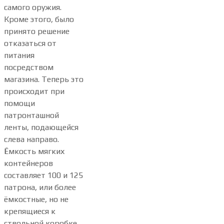
самого оружия.
Кроме этого, было
принято решение
отказаться от
питания
посредством
магазина. Теперь это
происходит при
помощи
патронташной
ленты, подающейся
слева направо.
Ёмкость мягких
контейнеров
составляет 100 и 125
патрона, или более
ёмкостные, но не
крепящиеся к
ствольной коробке.