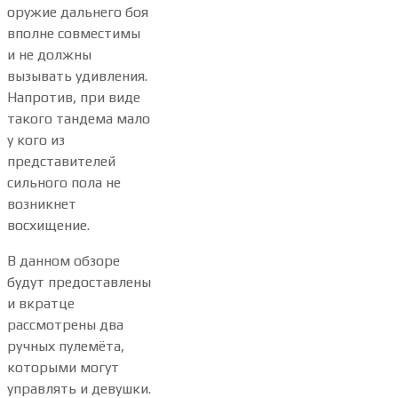
оружие дальнего боя
вполне совместимы
и не должны
вызывать удивления.
Напротив, при виде
такого тандема мало
у кого из
представителей
сильного пола не
возникнет
восхищение.
В данном обзоре
будут предоставлены
и вкратце
рассмотрены два
ручных пулемёта,
которыми могут
управлять и девушки.