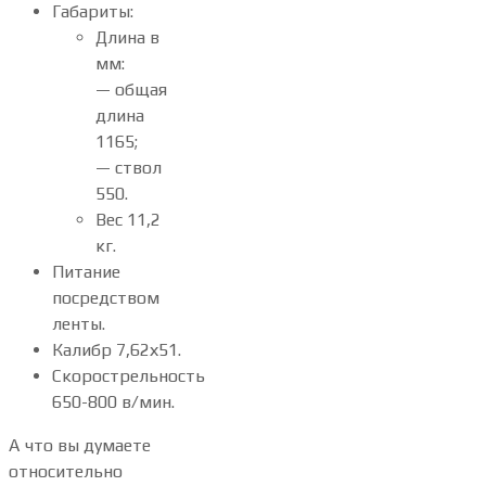
Габариты:
Длина в
мм:
— общая
длина
1165;
— ствол
550.
Вес 11,2
кг.
Питание
посредством
ленты.
Калибр 7,62х51.
Скорострельность
650-800 в/мин.
А что вы думаете
относительно