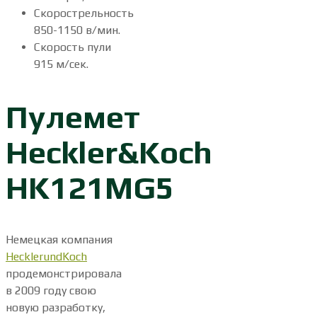
Скорострельность
850-1150 в/мин.
Скорость пули
915 м/сек.
Пулемет
Heckler&Koch
HK121MG5
Немецкая компания
HecklerundKoch
продемонстрировала
в 2009 году свою
новую разработку,