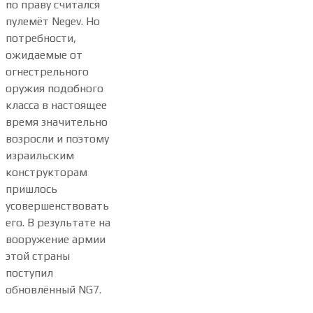
по праву считался
пулемёт Negev. Но
потребности,
ожидаемые от
огнестрельного
оружия подобного
класса в настоящее
время значительно
возросли и поэтому
израильским
конструкторам
пришлось
усовершенствовать
его. В результате на
вооружение армии
этой страны
поступил
обновлённый NG7.