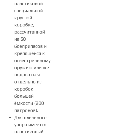
пластиковой
специальной
круглой
коробке,
рассчитанной
на 50
боеприпасов и
крепящейся к
огнестрельному
оружию или же
подаваться
отдельно из
коробок
большей
ёмкости (200
патронов).
Для плечевого
упора имеется
пластиковый