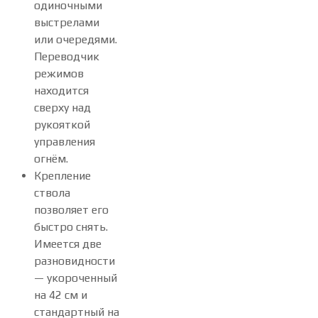
одиночными
выстрелами
или очередями.
Переводчик
режимов
находится
сверху над
рукояткой
управления
огнём.
Крепление
ствола
позволяет его
быстро снять.
Имеется две
разновидности
— укороченный
на 42 см и
стандартный на