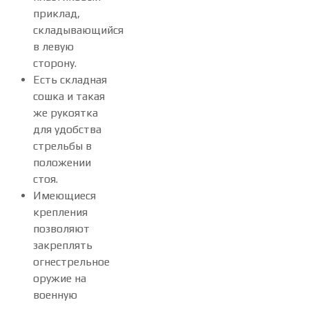
приклад,
складывающийся
в левую
сторону.
Есть складная
сошка и такая
же рукоятка
для удобства
стрельбы в
положении
стоя.
Имеющиеся
крепления
позволяют
закреплять
огнестрельное
оружие на
военную