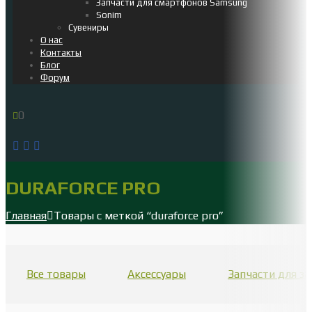
Запчасти для смартфонов Samsung
Sonim
Сувениры
О нас
Контакты
Блог
Форум
0
DURAFORCE PRO
Главная
Товары с меткой “duraforce pro”
Все товары
Аксессуары
Запчасти для 