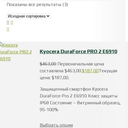
Показаны все результаты (3)
Kyocera DuraForce PRO 2 E6910
$
463,00
Первоначальная цена
составляла $463,00.
$
187,00
Текущая
цена: $187,00.
Защищенный смартфон Kyocera
DuraForce Pro 2 E6910 Класс защиты
IP68 Состояние – Витринный образец,
95-100%
Выбрать опции