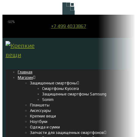
-60%
-50%
+7 499 4033867
Главная
Магазин
Защищенные смартфоны
Смартфоны Kyocera
Защищенные смартфоны Samsung
Sonim
Планшеты
Аксессуары
Крепкие вещи
Ноутбуки
Одежда и сумки
Запчасти для защищенных смартфонов