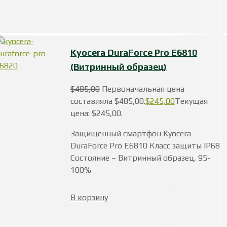
Kyocera DuraForce Pro E6810
(Витринный образец)
$
485,00
Первоначальная цена
составляла $485,00.
$
245,00
Текущая
цена: $245,00.
Защищенный смартфон Kyocera
DuraForce Pro E6810 Класс защиты IP68
Состояние – Витринный образец, 95-
100%
В корзину