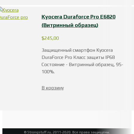
Kyocera Duraforce Pro E6820
(Витринный образец)
$
245,00
Защищенный смартфон Kyocera
DuraForce Pro Класс защиты IP68
Состояние - Витринный образец, 95-
100%.
В корзину
© Strongstuff.ru, 2011-2020. Все права защищены.