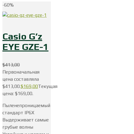
-60%
Casio G’z
EYE GZE-1
$
413,00
Первоначальная
цена составляла
$413,00.
$
169,00
Текущая
цена: $169,00.
Пыленепроницаемый
стандарт IP6X
Выдерживает самые
грубые волны