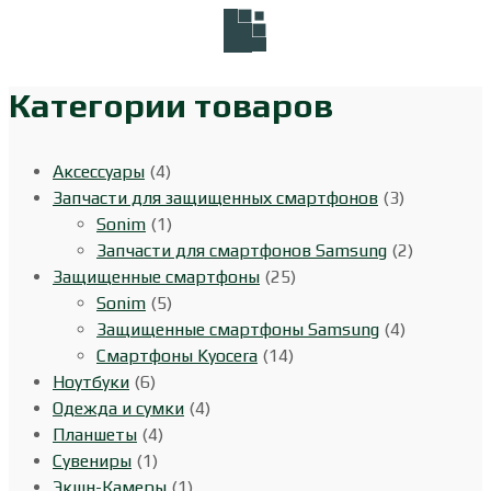
Категории товаров
Аксессуары
(4)
Запчасти для защищенных смартфонов
(3)
Sonim
(1)
Запчасти для смартфонов Samsung
(2)
Защищенные смартфоны
(25)
Sonim
(5)
Защищенные смартфоны Samsung
(4)
Смартфоны Kyocera
(14)
Ноутбуки
(6)
Одежда и сумки
(4)
Планшеты
(4)
Сувениры
(1)
Экшн-Камеры
(1)