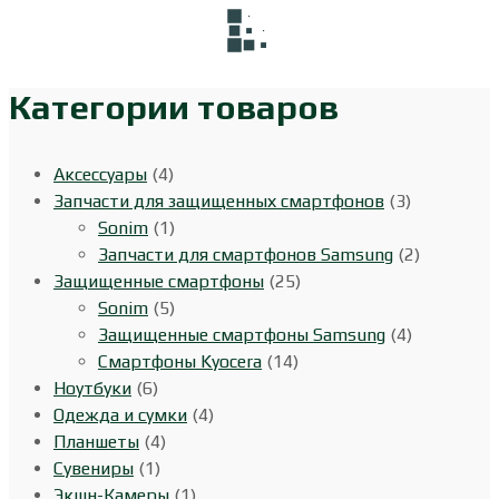
Категории товаров
Аксессуары
(4)
Запчасти для защищенных смартфонов
(3)
Sonim
(1)
Запчасти для смартфонов Samsung
(2)
Защищенные смартфоны
(25)
Sonim
(5)
Защищенные смартфоны Samsung
(4)
Смартфоны Kyocera
(14)
Ноутбуки
(6)
Одежда и сумки
(4)
Планшеты
(4)
Сувениры
(1)
Экшн-Камеры
(1)