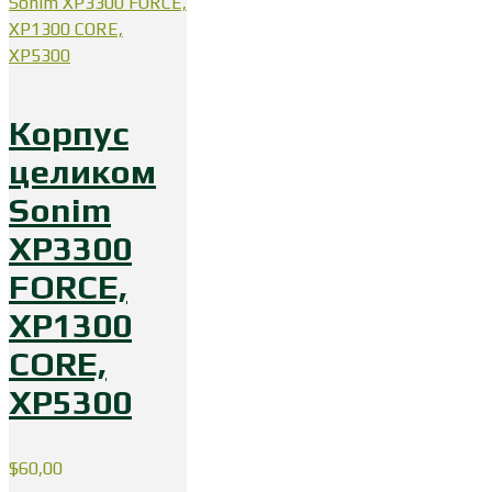
Корпус
целиком
Sonim
XP3300
FORCE,
XP1300
CORE,
XP5300
$
60,00