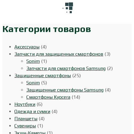
Категории товаров
Аксессуары
(4)
Запчасти для защищенных смартфонов
(3)
Sonim
(1)
Запчасти для смартфонов Samsung
(2)
Защищенные смартфоны
(25)
Sonim
(5)
Защищенные смартфоны Samsung
(4)
Смартфоны Kyocera
(14)
Ноутбуки
(6)
Одежда и сумки
(4)
Планшеты
(4)
Сувениры
(1)
Экшн-Камеры
(1)