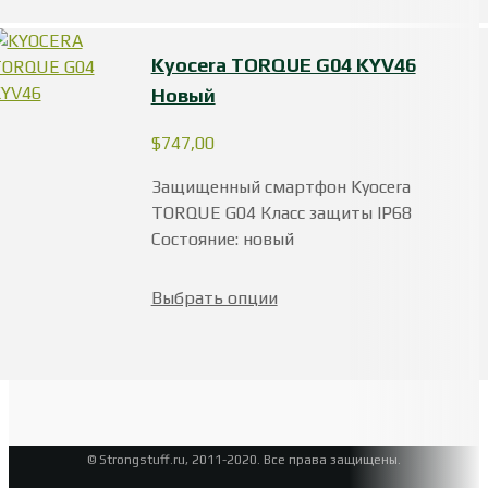
Kyocera TORQUE G04 KYV46
Новый
$
747,00
Защищенный смартфон Kyocera
TORQUE G04 Класс защиты IP68
Состояние: новый
Выбрать опции
© Strongstuff.ru, 2011-2020. Все права защищены.