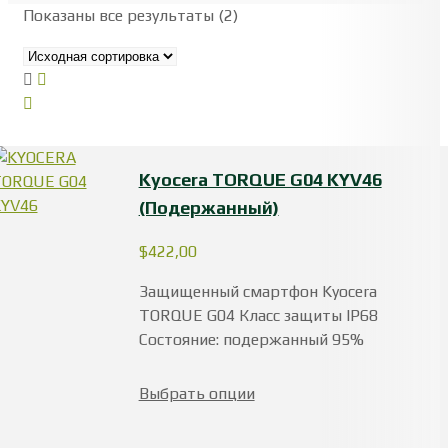
Показаны все результаты (2)
Kyocera TORQUE G04 KYV46
(Подержанный)
$
422,00
Защищенный смартфон Kyocera
TORQUE G04 Класс защиты IP68
Состояние: подержанный 95%
Выбрать опции