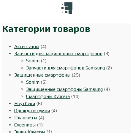
Категории товаров
Аксессуары
(4)
Запчасти для защищенных смартфонов
(3)
Sonim
(1)
Запчасти для смартфонов Samsung
(2)
Защищенные смартфоны
(25)
Sonim
(5)
Защищенные смартфоны Samsung
(4)
Смартфоны Kyocera
(14)
Ноутбуки
(6)
Одежда и сумки
(4)
Планшеты
(4)
Сувениры
(1)
Экшн-Камеры
(1)