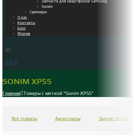
Запчасти для смартфонов Samsung
Sonim
Сувениры
О нас
Контакты
Блог
Форум
0
SONIM XP5S
Главная
Товары с меткой “Sonim XP5S”
Все товары
Аксессуары
Запчасти для 