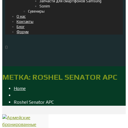
Запчасти для смартфонов Samsung
Sonim
Сувениры
О нас
Контакты
Блог
Форум
0
МЕТКА:
ROSHEL SENATOR APC
Home
Roshel Senator APC