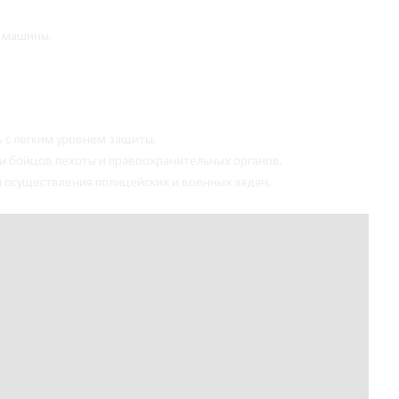
е машины.
 с лёгким уровнем защиты.
 бойцов пехоты и правоохранительных органов.
 осуществления полицейских и военных задач.