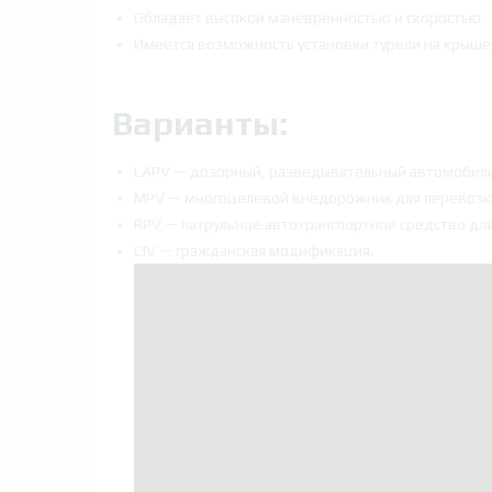
Обладает высокой манёвренностью и скоростью.
Имеется возможность установки турели на крыш
Варианты:
LAPV — дозорный, разведывательный автомобиль
MPV — многоцелевой внедорожник для перевозки
RPV — патрульное автотранспортное средство для
CIV — гражданская модификация.