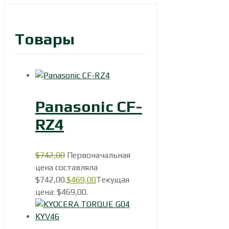
Товары
Panasonic CF-
RZ4
$
742,00
Первоначальная
цена составляла
$742,00.
$
469,00
Текущая
цена: $469,00.