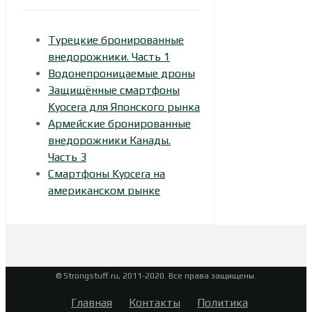
Турецкие бронированные
внедорожники. Часть 1
Водонепроницаемые дроны
Защищённые смартфоны
Kyocera для Японского рынка
Армейские бронированные
внедорожники Канады.
Часть 3
Смартфоны Kyocera на
американском рынке
© Strongstuff.ru, 2011-2020. Все права защищены.
Главная
Контакты
Политика