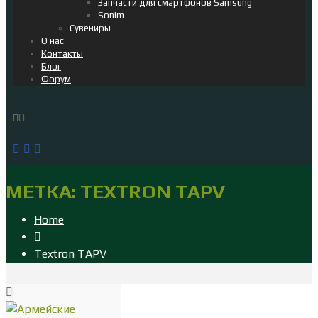
Запчасти для смартфонов Samsung
Sonim
Сувениры
О нас
Контакты
Блог
Форум
0
МЕТКА:
TEXTRON TAPV
Home
Textron TAPV