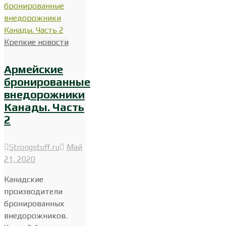
Крепкие новости
Армейские
бронированные
внедорожники
Канады. Часть
2
Strongstuff.ru
Май
21, 2020
Канадские
производители
бронированных
внедорожников.