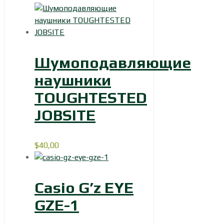
Шумоподавляющие
наушники
TOUGHTESTED
JOBSITE
$
40,00
Casio G’z EYE
GZE-1