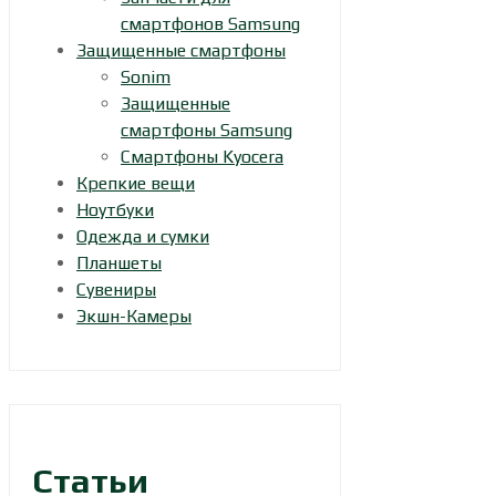
смартфонов Samsung
Защищенные смартфоны
Sonim
Защищенные
смартфоны Samsung
Смартфоны Kyocera
Крепкие вещи
Ноутбуки
Одежда и сумки
Планшеты
Сувениры
Экшн-Камеры
Статьи