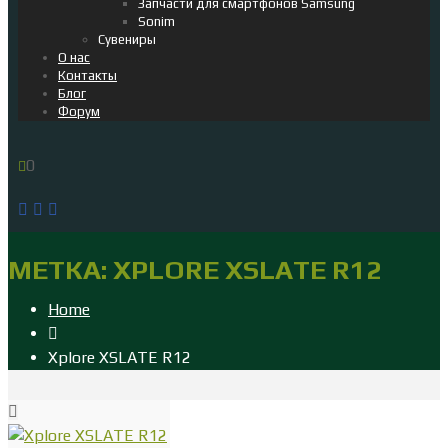
Запчасти для смартфонов Samsung
Sonim
Сувениры
О нас
Контакты
Блог
Форум
0
МЕТКА:
XPLORE XSLATE R12
Home
Xplore XSLATE R12