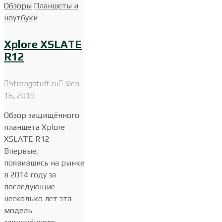
Обзоры
Планшеты и
ноутбуки
Xplore XSLATE
R12
Strongstuff.ru
Фев
16, 2019
Обзор защищённого
планшета Xplore
XSLATE R12
Впервые,
появившись на рынке
в 2014 году за
последующие
несколько лет эта
модель