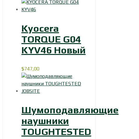
Kyocera
TORQUE G04
KYV46 Новый
$
747,00
Шумоподавляющие
наушники
TOUGHTESTED