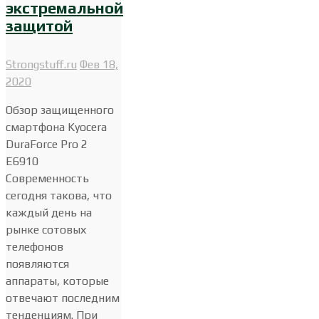
экстремальной
защитой
Strongstuff.ru
Фев 18,
2020
Обзор защищенного
смартфона Kyocera
DuraForce Pro 2
E6910
Современность
сегодня такова, что
каждый день на
рынке сотовых
телефонов
появляются
аппараты, которые
отвечают последним
тенденциям. При