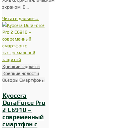
жидкокристаллическим
экраном. В ...
Читать дальше
→
Крепкие гаджеты
Крепкие новости
Обзоры
Смартфоны
Kyocera
DuraForce Pro
2 E6910 –
современный
смартфон с