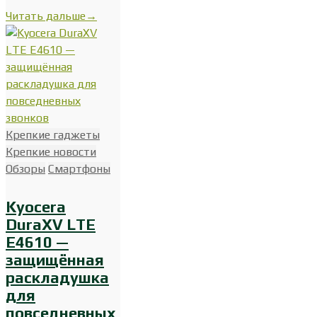
Читать дальше
→
Крепкие гаджеты
Крепкие новости
Обзоры
Смартфоны
Kyocera
DuraXV LTE
E4610 —
защищённая
раскладушка
для
повседневных