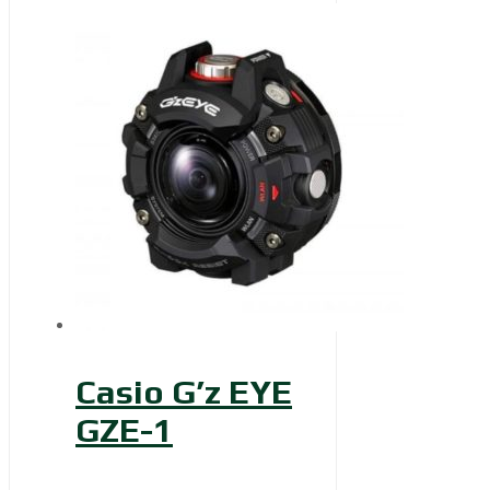
Casio G’z EYE
GZE-1