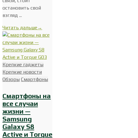
связи, стоит
остановить свой
взгляд ...
Читать дальше
→
Крепкие гаджеты
Крепкие новости
Обзоры
Смартфоны
Смартфоны на
все случаи
жизни —
Samsung
Galaxy S8
Active и Torque