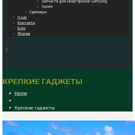
Запчасти для смартфонов Samsung
Sonim
Сувениры
О нас
Контакты
Блог
Форум
0
КРЕПКИЕ ГАДЖЕТЫ
Home
Крепкие гаджеты