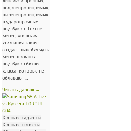
линейкой прочных,
водонепроницаемых,
пыленепроницаемых
и ударопрочных
ноутбуков. Тем не
менее, японская
компания также
создает линейку чуть
менее прочных
ноутбуков бизнес-
класса, которые не
обладают ...
Читать дальше
→
Крепкие гаджеты
Крепкие новости