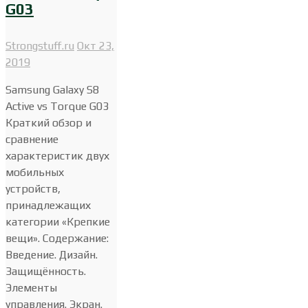
G03
Strongstuff.ru
Окт 23,
2019
Samsung Galaxy S8
Active vs Torque G03
Краткий обзор и
сравнение
характеристик двух
мобильных
устройств,
принадлежащих
категории «Крепкие
вещи». Содержание:
Введение. Дизайн.
Защищённость.
Элементы
управления. Экран.