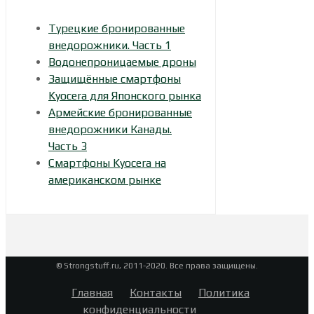
Турецкие бронированные
внедорожники. Часть 1
Водонепроницаемые дроны
Защищённые смартфоны
Kyocera для Японского рынка
Армейские бронированные
внедорожники Канады.
Часть 3
Смартфоны Kyocera на
американском рынке
© Strongstuff.ru, 2011-2020. Все права защищены.
Главная
Контакты
Политика
конфиденциальности