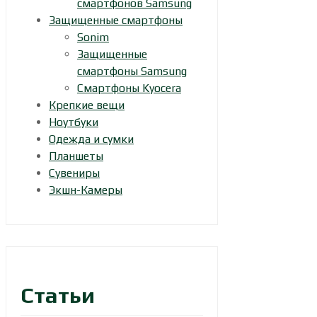
смартфонов Samsung
Защищенные смартфоны
Sonim
Защищенные
смартфоны Samsung
Смартфоны Kyocera
Крепкие вещи
Ноутбуки
Одежда и сумки
Планшеты
Сувениры
Экшн-Камеры
Статьи