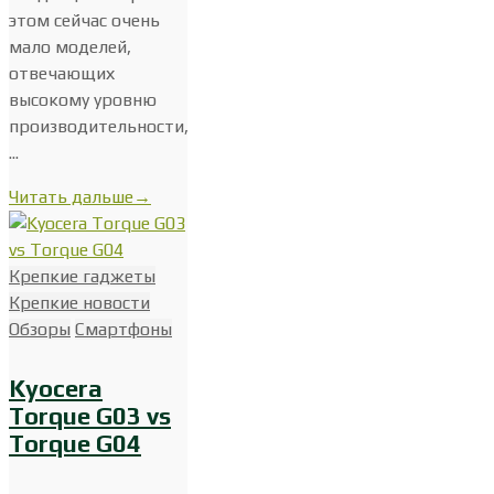
этом сейчас очень
мало моделей,
отвечающих
высокому уровню
производительности,
...
Читать дальше
→
Крепкие гаджеты
Крепкие новости
Обзоры
Смартфоны
Kyocera
Torque G03 vs
Torque G04