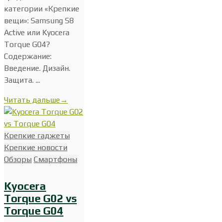
категории «Крепкие
вещи»: Samsung S8
Active или Kyocera
Torque G04?
Содержание:
Введение. Дизайн.
Защита. ...
Читать дальше
→
Крепкие гаджеты
Крепкие новости
Обзоры
Смартфоны
Kyocera
Torque G02 vs
Torque G04