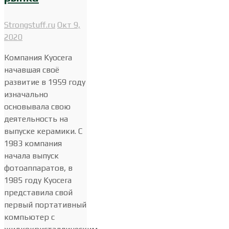
Strongstuff.ru
Окт 9,
2020
Компания Kyocera
начавшая своё
развитие в 1959 году
изначально
основывала свою
деятельность на
выпуске керамики. С
1983 компания
начала выпуск
фотоаппаратов, в
1985 году Kyocera
представила свой
первый портативный
компьютер с