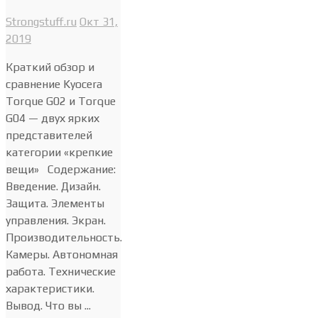
Strongstuff.ru
Окт 31,
2019
Краткий обзор и
сравнение Kyocera
Torque G02 и Torque
G04 — двух ярких
представителей
категории «крепкие
вещи» Содержание:
Введение. Дизайн.
Защита. Элементы
управления. Экран.
Производительность.
Камеры. Автономная
работа. Технические
характеристики.
Вывод. Что вы ...