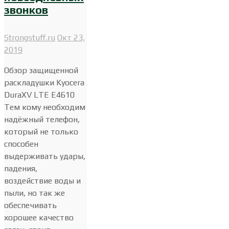
звонков
Strongstuff.ru
Окт 23,
2019
Обзор защищенной
раскладушки Kyocera
DuraXV LTE E4610
Тем кому необходим
надёжный телефон,
который не только
способен
выдерживать удары,
падения,
воздействие воды и
пыли, но так же
обеспечивать
хорошее качество