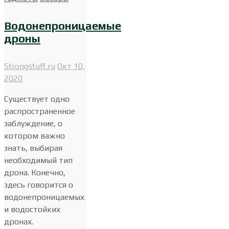
Водонепроницаемые
дроны
Strongstuff.ru
Окт 10,
2020
Существует одно
распространенное
заблуждение, о
котором важно
знать, выбирая
необходимый тип
дрона. Конечно,
здесь говорится о
водонепроницаемых
и водостойких
дронах.