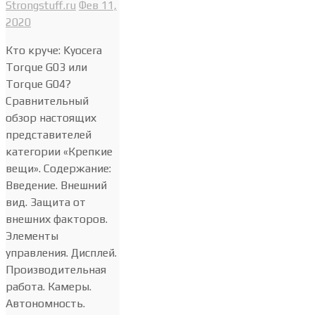
Strongstuff.ru
Фев 11,
2020
Кто круче: Kyocera
Torque G03 или
Torque G04?
Сравнительный
обзор настоящих
представителей
категории «Крепкие
вещи». Содержание:
Введение. Внешний
вид. Защита от
внешних факторов.
Элементы
управления. Дисплей.
Производительная
работа. Камеры.
Автономность.