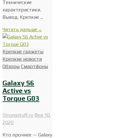
Технические
характеристики.
Вывод. Крепкие ...
Читать дальше
→
Крепкие гаджеты
Крепкие новости
Обзоры
Смартфоны
Galaxy S6
Active vs
Torque G03
Strongstuff.ru
Фев 10,
2020
Кто прочнее — Galaxy