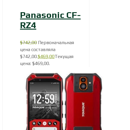
Panasonic CF-
RZ4
$
742,00
Первоначальная
цена составляла
$742,00.
$
469,00
Текущая
цена: $469,00.