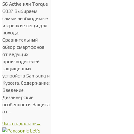
S6 Active или Torque
G03? Выбираем
самые необходимые
и крепкие вещи для
похода.
Сравнительный
обзор смартфонов
от ведущих
производителей
защищённых
устройств Samsung и
Kyocera. Содержание:
Введение.
Дизайнерские
особенности. Защита
от ...
Читать дальше
→