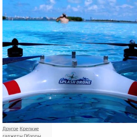
Другое
Крепкие
гаджеты
Обзоры