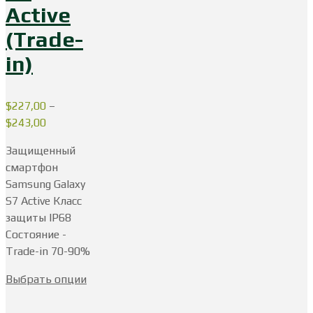
Active
(Trade-
in)
$
227,00
–
$
243,00
Защищенный
смартфон
Samsung Galaxy
S7 Active Класс
защиты IP68
Состояние -
Trade-in 70-90%
Выбрать опции