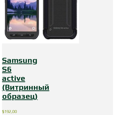
Samsung
S6
active
(Витринный
образец)
$
192,00