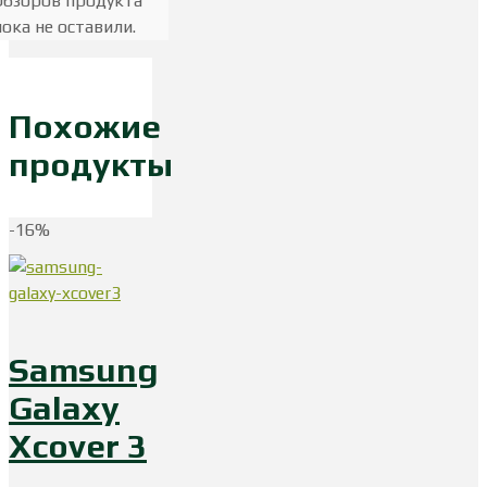
Обзоров продукта
пока не оставили.
Похожие
продукты
-16%
Samsung
Galaxy
Xcover 3