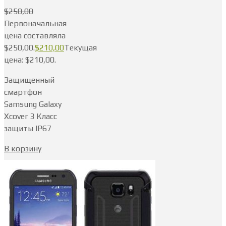
$
250,00
Первоначальная
цена составляла
$250,00.
$
210,00
Текущая
цена: $210,00.
Защищенный
смартфон
Samsung Galaxy
Xcover 3 Класс
защиты IP67
В корзину