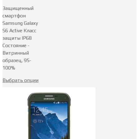
Защищенный
смартфон
Samsung Galaxy
S6 Active Класс
защиты IP68
Состояние -
Витринный
образец, 95-
100%
Выбрать опции