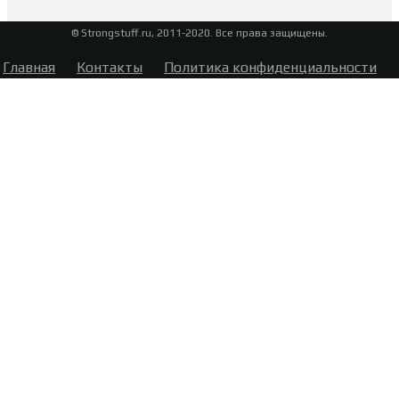
© Strongstuff.ru, 2011-2020. Все права защищены.
Главная
Контакты
Политика конфиденциальности