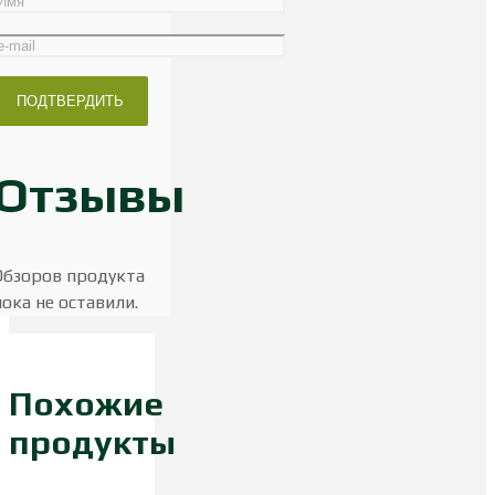
Отзывы
Обзоров продукта
пока не оставили.
Похожие
продукты