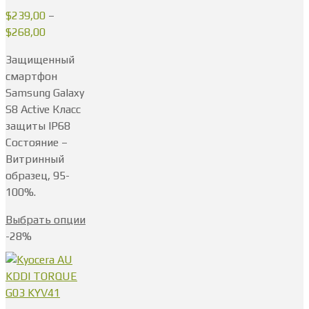
$
239,00
–
$
268,00
Защищенный
смартфон
Samsung Galaxy
S8 Active Класс
защиты IP68
Состояние –
Витринный
образец, 95-
100%.
Выбрать опции
-28%