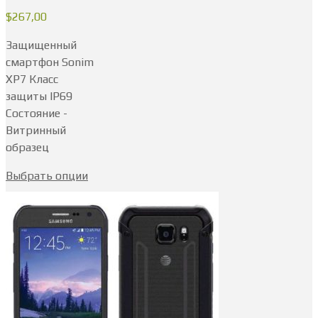
$
267,00
Защищенный
смартфон Sonim
XP7 Класс
защиты IP69
Состояние -
Витринный
образец
Выбрать опции