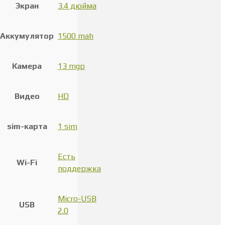
Экран
3.4 дюйма
Аккумулятор
1500 mah
Камера
13 mgp
Видео
HD
sim-карта
1 sim
Есть
Wi-Fi
поддержка
Micro-USB
USB
2.0