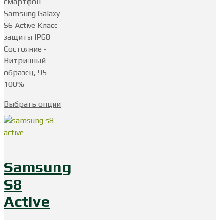
смартфон
Samsung Galaxy
S6 Active Класс
защиты IP68
Состояние -
Витринный
образец, 95-
100%
Выбрать опции
Samsung
S8
Active