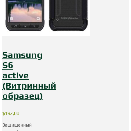
Samsung
S6
active
(Витринный
образец)
$
192,00
Защищенный