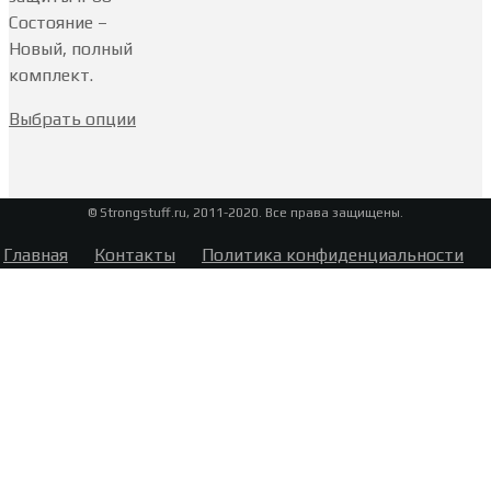
Состояние –
Новый, полный
комплект.
Выбрать опции
© Strongstuff.ru, 2011-2020. Все права защищены.
Главная
Контакты
Политика конфиденциальности