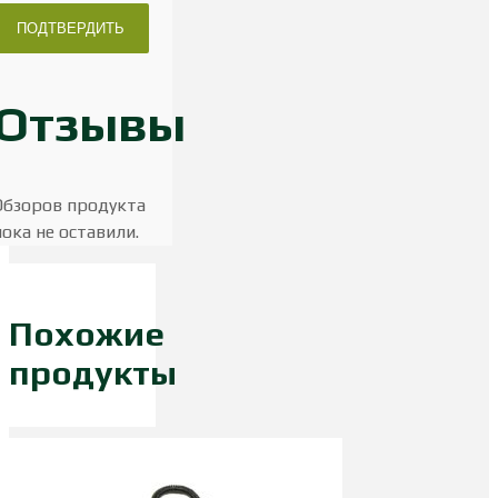
Отзывы
Обзоров продукта
пока не оставили.
Похожие
продукты