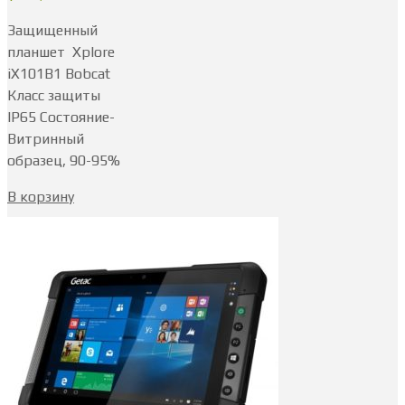
Защищенный
планшет Xplore
iX101B1 Bobcat
Класс защиты
IP65 Состояние-
Витринный
образец, 90-95%
В корзину