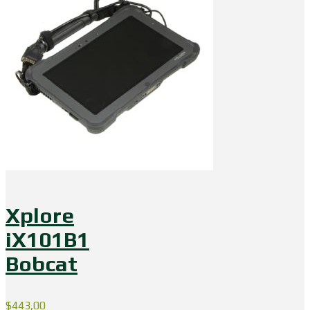
Xplore
iX101B1
Bobcat
$
443,00