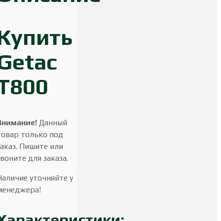
Купить
Getac
T800
Внимание!
Данный
товар только под
заказ. Пишите или
звоните для заказа.
Наличие уточняйте у
менеджера!
Характеристики: