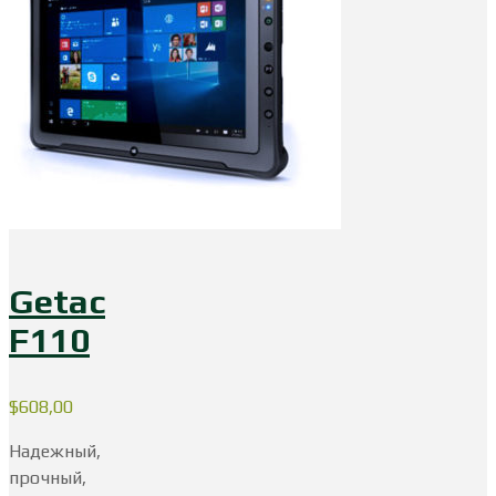
Getac
F110
$
608,00
Надежный,
прочный,