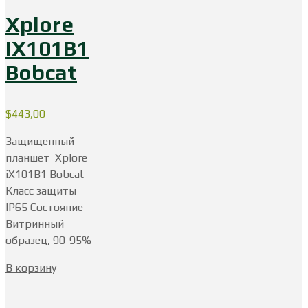
Xplore
iX101B1
Bobcat
$
443,00
Защищенный
планшет Xplore
iX101B1 Bobcat
Класс защиты
IP65 Состояние-
Витринный
образец, 90-95%
В корзину