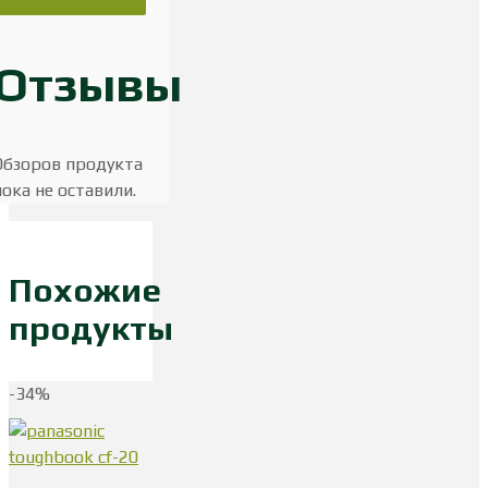
Отзывы
Обзоров продукта
пока не оставили.
Похожие
продукты
-34%