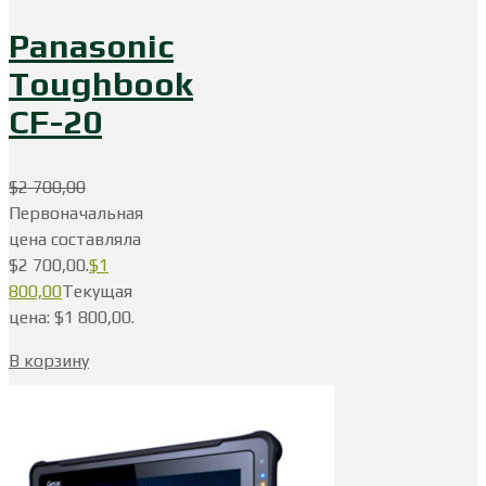
Panasonic
Toughbook
CF-20
$
2 700,00
Первоначальная
цена составляла
$2 700,00.
$
1
800,00
Текущая
цена: $1 800,00.
В корзину